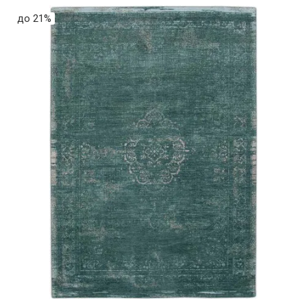
до 21%