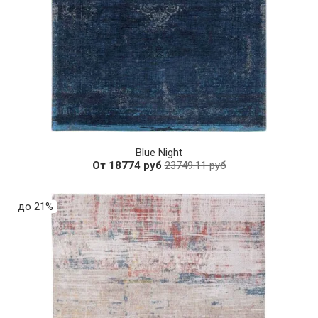
Blue Night
От 18774 руб
23749.11 руб
до 21%