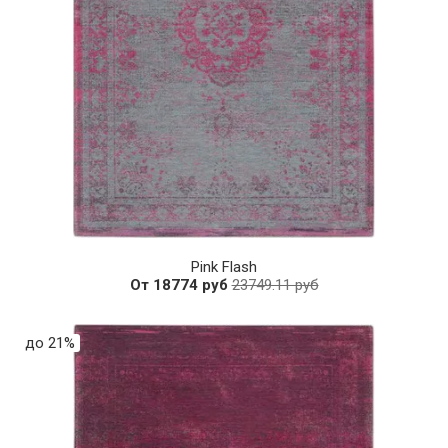
Pink Flash
От 18774 руб
23749.11 руб
до 21%