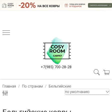
+7(985) 700-28-28
Главная
По странам
Бельгийские