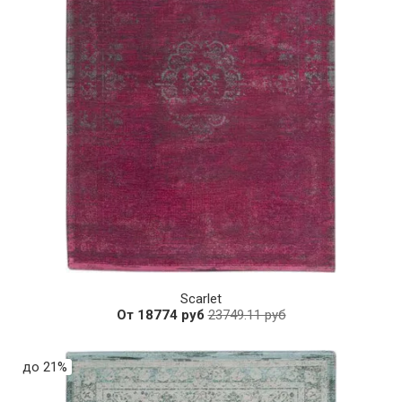
Scarlet
От 18774 руб
23749.11 руб
до 21%