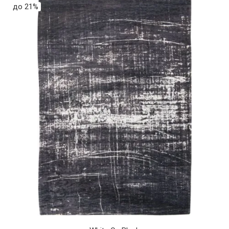
до 21%