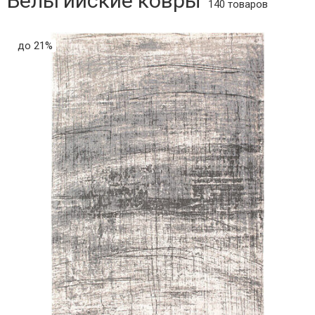
Бельгийские ковры
140 товаров
до 21%