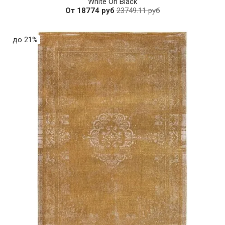
White On Black
От 18774 руб
23749.11 руб
до 21%