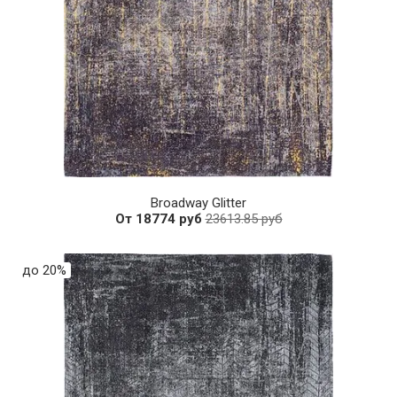
Broadway Glitter
От 18774 руб
23613.85 руб
до 20%