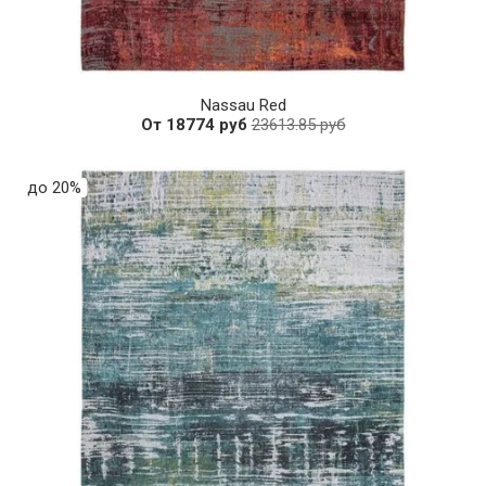
Nassau Red
От 18774 руб
23613.85 руб
до 20%