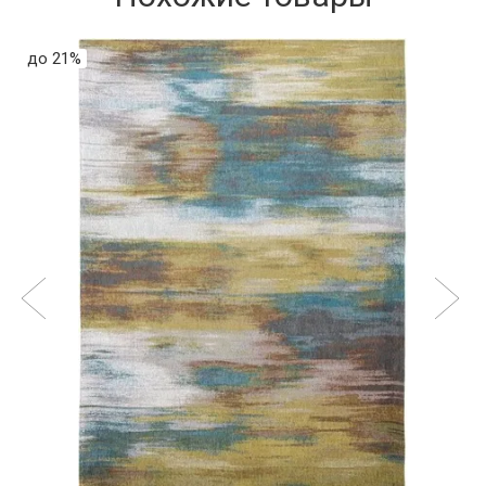
до 21%