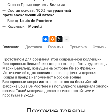
Страна Производитель:
Бельгия
Состав основы:
100% натуральный
противоскользящий латекс
Бренд:
Louis de Poortere
Коллекция:
Monetti
Описание
Доставка
Гарантия
Примерка
Отзывы
Прототипом для создания этой современной коллекции
безворсовых бельгийских ковров стали работы художницы
Марии Бательер, живущей на острове Йе во Франции.
Источники её вдохновения-песок, серфинг и деревья.
Ковры и правда напоминают морские волны.
Безворсовые ковры изготавливаются на бельгийской
фабрике Louis De Poortere из популярного материала хлопок
шенилл.Такой материал делает их износостойкими и
простыми в уходе.
Похожие товары