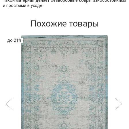
Такой материал делает безворсовые ковры износостойкими
и простыми в уходе.
Похожие товары
до 21%