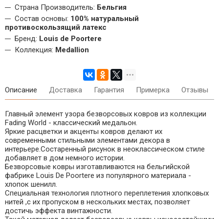
Страна Производитель:
Бельгия
Состав основы:
100% натуральный
противоскользящий латекс
Бренд:
Louis de Poortere
Коллекция:
Medallion
Описание
Доставка
Гарантия
Примерка
Отзывы
Главный элемент узора безворсовых ковров из коллекции
Fading World - классический медальон.
Яркие расцветки и акценты ковров делают их
современными стильными элементами декора в
интерьере.Состаренный рисунок в неоклассическом стиле
добавляет в дом немного истории.
Безворсовые ковры изготавливаются на бельгийской
фабрике Louis De Poortere из популярного материала -
хлопок шенилл.
Специальная технология плотного переплетения хлопковых
нитей ,с их пропуском в нескольких местах, позволяет
достичь эффекта винтажности.