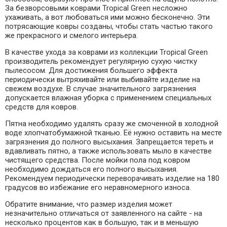
За безворсовыми коврами
Tropical Green
несложно
ухаживать, а вот любоваться ими можно бесконечно. Эти
потрясающие ковры созданы, чтобы стать частью такого
же прекрасного и смелого интерьера.
В качестве ухода за коврами из коллекции
Tropical Green
производитель рекомендует регулярную сухую чистку
пылесосом. Для достижения большего эффекта
периодически вытряхивайте или выбивайте изделие на
свежем воздухе. В случае значительного загрязнения
допускается влажная уборка с применением специальных
средств для ковров.
Пятна необходимо удалять сразу же смоченной в холодной
воде хлопчатобумажной тканью. Её нужно оставить на месте
загрязнения до полного высыхания. Запрещается тереть и
вдавливать пятно, а также использовать мыло в качестве
чистящего средства. После мойки пола под ковром
необходимо дождаться его полного высыхания.
Рекомендуем периодически переворачивать изделие на 180
градусов во избежание его неравномерного износа.
Обратите внимание, что размер изделия может
незначительно отличаться от заявленного на сайте - на
несколько процентов как в большую, так и в меньшую