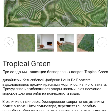
Tropical Green
При создании коллекции безворсовых ковров
Tropical Green
дизайнеры бельгийской фабрики Louis De Poortere
вдохновлялись яркими красками моря и солнечного заката.
Причудливо изгибающиеся узоры напоминают песчаное
морское дно или рябь на поверхности воды.
В отличие от циновок, безворсовые ковры по ощущениям
более мягкие. Нити полиэстера, переплетаясь особым
способом, образуют прочное и приятное на ощупь полотно.