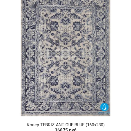
Ковер TEBRIZ ANTIOUE BLUE (160х230)
36875 руб