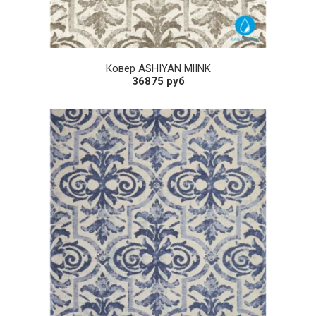
Ковер ASHIYAN MlINK
36875 руб