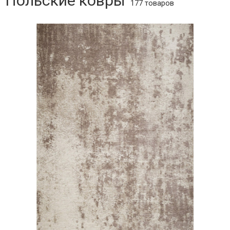
Польские ковры
177 товаров