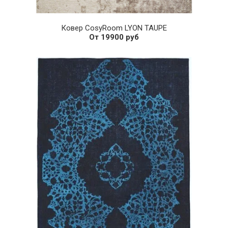
Ковер CosyRoom LYON TAUPE
От 19900 руб