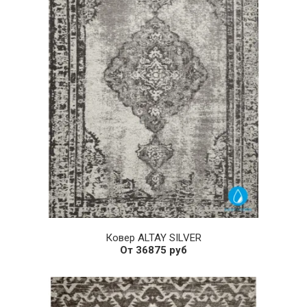
Ковер ALTAY SILVER
От 36875 руб