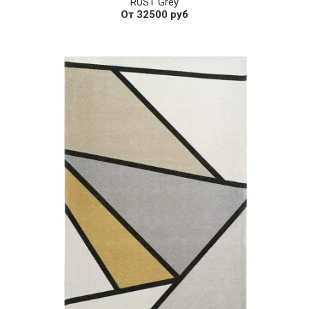
RUST Grey
От 32500 руб