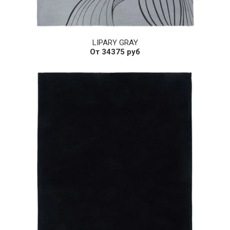
LIPARY GRAY
От 34375 руб