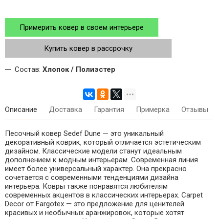
Примерить ковер в своем интерьере
Купить ковер в рассрочку
Состав:
Хлопок / Полиэстер
Описание
Доставка
Гарантия
Примерка
Отзывы
Песочный ковер Sedef Dune — это уникальный
декоративный коврик, который отличается эстетическим
дизайном. Классические модели станут идеальным
дополнением к модным интерьерам. Современная линия
имеет более универсальный характер. Она прекрасно
сочетается с современными тенденциями дизайна
интерьера. Ковры также понравятся любителям
современных акцентов в классических интерьерах. Carpet
Decor от Fargotex — это предложение для ценителей
красивых и необычных аранжировок, которые хотят