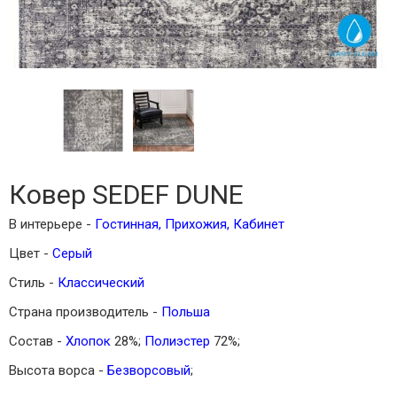
Ковер SEDEF DUNE
В интерьере -
Гостинная
,
Прихожия
,
Кабинет
Цвет -
Серый
Стиль -
Классический
Страна производитель -
Польша
Состав -
Хлопок
28%;
Полиэстер
72%;
Высота ворса -
Безворсовый
;