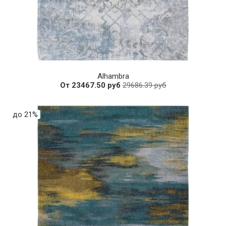
Alhambra
От 23467.50 руб
29686.39 руб
до 21%