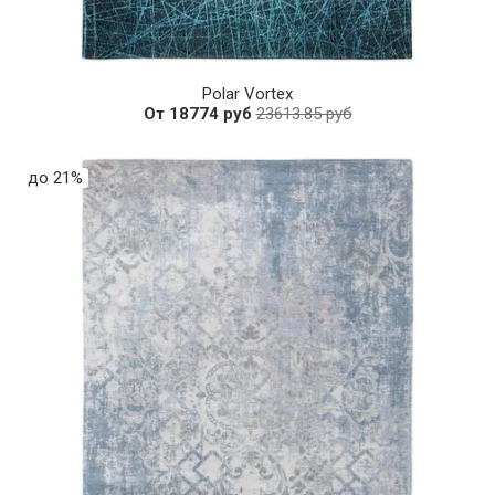
Polar Vortex
От 18774 руб
23613.85 руб
до 21%