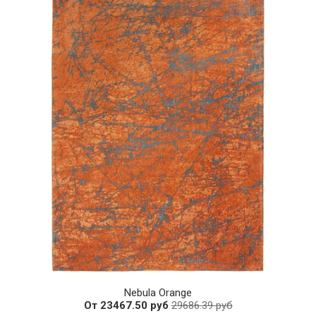
Nebula Orange
От 23467.50 руб
29686.39 руб