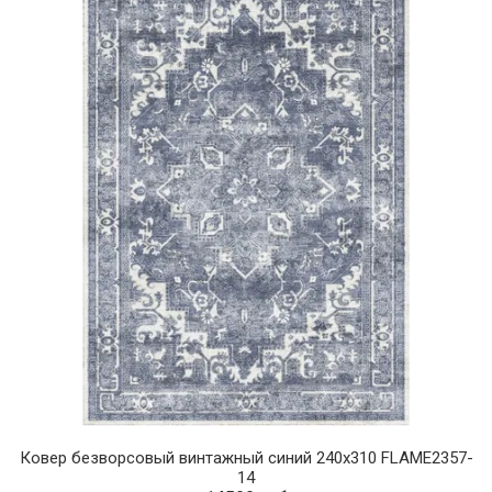
Ковер безворсовый винтажный синий 240х310 FLAME2357-
14