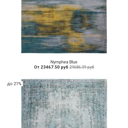
Nymphea Blue
От 23467.50 руб
29686.39 руб
до 21%