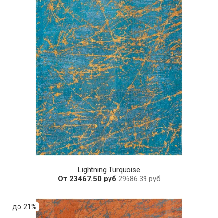
Lightning Turquoise
От 23467.50 руб
29686.39 руб
до 21%