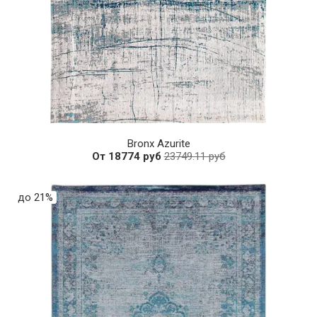
Bronx Azurite
От 18774 руб
23749.11 руб
до 21%