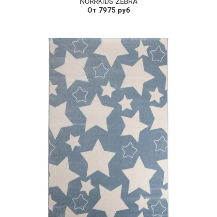
NORRKIDS ZEBRA
От 7975 руб