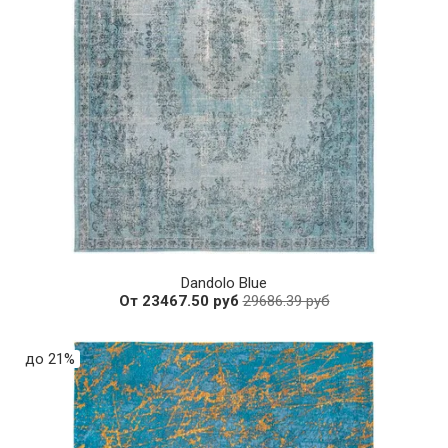
Dandolo Blue
От 23467.50 руб
29686.39 руб
до 21%