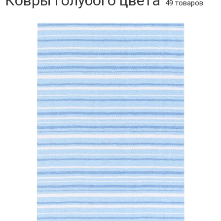
Ковры голубого цвета
49 товаров