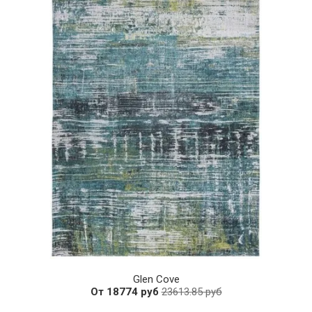
Glen Cove
От 18774 руб
23613.85 руб