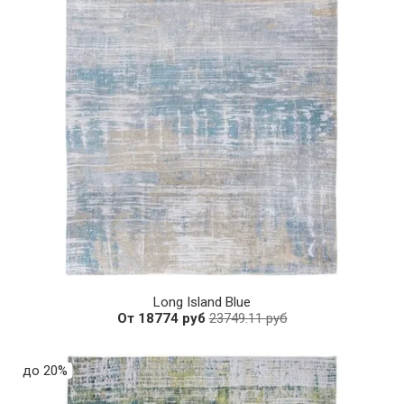
Long Island Blue
От 18774 руб
23749.11 руб
до 20%