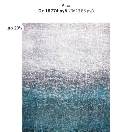
Azur
От 18774 руб
23613.85 руб
до 20%