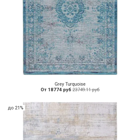
Grey Turquoise
От 18774 руб
23749.11 руб
до 21%