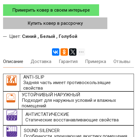
Примерить ковер в своем интерьере
Купить ковер в рассрочку
Цвет:
Синий , Белый , Голубой
Описание
Доставка
Гарантия
Примерка
Отзывы
ANTI-SLIP
Задняя часть имеет противоскользящие
свойства
УСТОЙЧИВЫЙ НАРУЖНЫЙ
Подходит для наружных условий и влажных
помещений
АНТИСТАТИЧЕСКИЕ
Статические восстанавливающие свойства
SOUND SILENCER
Особенности, улучшающие акустику помещения