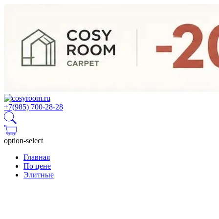
+7(985) 700-28-28
option-select
Главная
По цене
Элитные