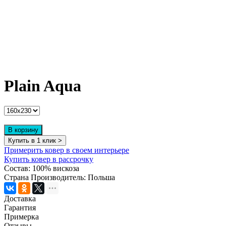
Plain Aqua
В корзину
Купить в 1 клик >
Примерить ковер в своем интерьере
Купить ковер в рассрочку
Состав:
100% вискоза
Страна Производитель:
Польша
Доставка
Гарантия
Примерка
Отзывы