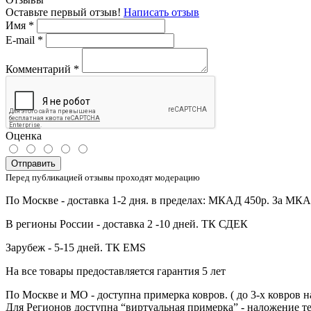
Оставьте первый отзыв!
Написать отзыв
Имя
*
E-mail
*
Комментарий
*
Оценка
Отправить
Перед публикацией отзывы проходят модерацию
По Москве - доставка 1-2 дня. в пределах: МКАД 450р. За МК
В регионы России - доставка 2 -10 дней. ТК СДЕК
Зарубеж - 5-15 дней. ТК EMS
На все товары предоставляется гарантия 5 лет
По Москве и МО - доступна примерка ковров. ( до 3-х ковров н
Для Регионов доступна “виртуальная примерка” - наложение те