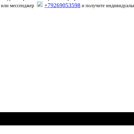
+79269053598
или мессенджер
и получите индивидуаль