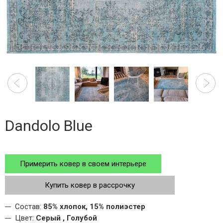
Dandolo Blue
Примерить ковер в своем интерьере
Купить ковер в рассрочку
Состав:
85% хлопок, 15% полиэстер
Цвет:
Серый , Голубой