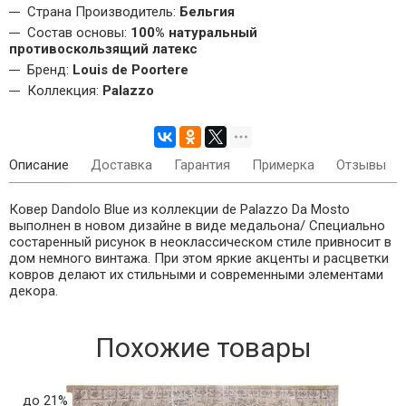
Страна Производитель:
Бельгия
Состав основы:
100% натуральный
противоскользящий латекс
Бренд:
Louis de Poortere
Коллекция:
Palazzo
Описание
Доставка
Гарантия
Примерка
Отзывы
Ковер
Dandolo Blue
из коллекции de Palazzo Da Mosto
выполнен в новом дизайне в виде медальона/ Специально
состаренный рисунок в неоклассическом стиле привносит в
дом немного винтажа. При этом яркие акценты и расцветки
ковров делают их стильными и современными элементами
декора.
Похожие товары
до 21%