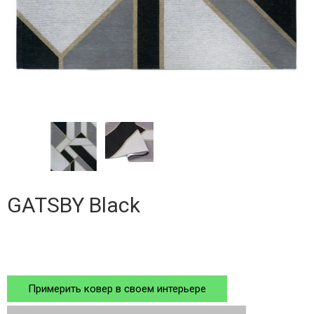
GATSBY Black
Примерить ковер в своем интерьере