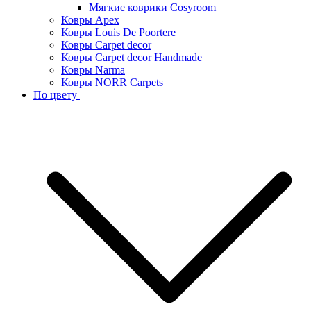
Мягкие коврики Cosyroom
Ковры Apex
Ковры Louis De Poortere
Ковры Carpet decor
Ковры Carpet decor Handmade
Ковры Narma
Ковры NORR Carpets
По цвету