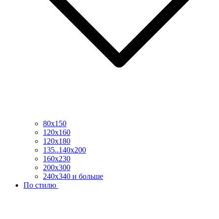
80х150
120х160
120х180
135..140х200
160х230
200х300
240х340 и больше
По стилю