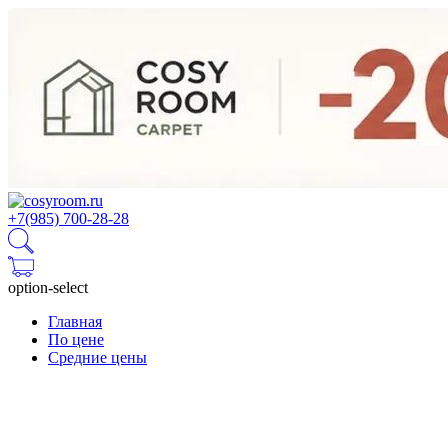
+7(985) 700-28-28
option-select
Главная
По цене
Средние цены