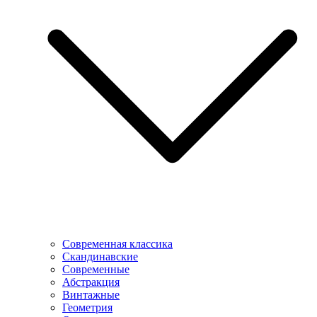
Современная классика
Скандинавские
Современные
Абстракция
Винтажные
Геометрия