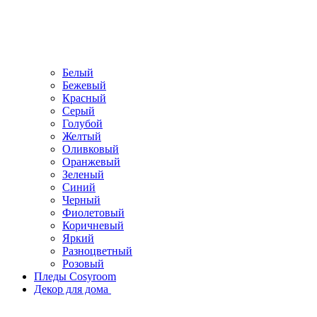
Белый
Бежевый
Красный
Серый
Голубой
Желтый
Оливковый
Оранжевый
Зеленый
Синий
Черный
Фиолетовый
Коричневый
Яркий
Разноцветный
Розовый
Пледы Cosyroom
Декор для дома