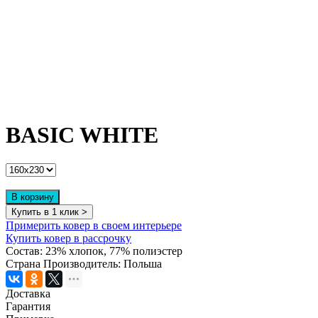
BASIC WHITE
В корзину
Купить в 1 клик >
Примерить ковер в своем интерьере
Купить ковер в рассрочку
Состав:
23% хлопок, 77% полиэстер
Страна Производитель:
Польша
Доставка
Гарантия