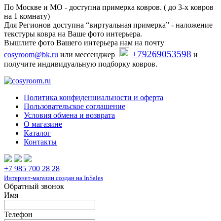
По Москве и МО - доступна примерка ковров. ( до 3-х ковров
на 1 комнату)
Для Регионов доступна “виртуальная примерка” - наложение
текстуры ковра на Ваше фото интерьера.
Вышлите фото Вашего интерьера нам на почту
+79269053598
cosyroom@bk.ru
или мессенджер
и
получите индивидуальную подборку ковров.
Политика конфиденциальности и оферта
Пользовательское соглашение
Условия обмена и возврата
О магазине
Каталог
Контакты
+7 985 700 28 28
Интернет-магазин создан на InSales
Обратный звонок
Имя
Телефон