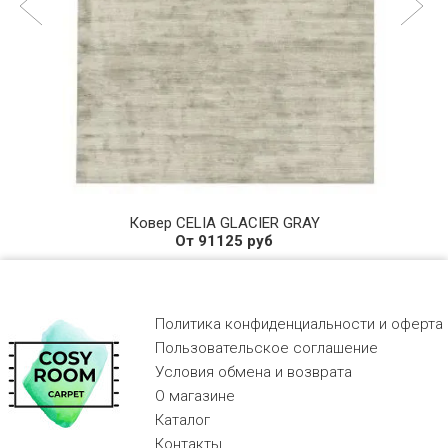
Ковер CELIA GLACIER GRAY
От 91125 руб
Политика конфиденциальности и оферта
Пользовательское соглашение
Условия обмена и возврата
О магазине
Каталог
Контакты