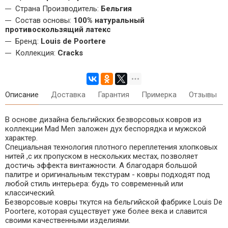
Страна Производитель:
Бельгия
Состав основы:
100% натуральный
противоскользящий латекс
Бренд:
Louis de Poortere
Коллекция:
Cracks
Описание
Доставка
Гарантия
Примерка
Отзывы
В основе дизайна бельгийских безворсовых ковров из
коллекции Mad Men заложен дух беспорядка и мужской
характер.
Специальная технология плотного переплетения хлопковых
нитей ,с их пропуском в нескольких местах, позволяет
достичь эффекта винтажности. А благодаря большой
палитре и оригинальным текстурам - ковры подходят под
любой стиль интерьера: будь то современный или
классический.
Безворсовые ковры ткутся на бельгийской фабрике Louis De
Poortere, которая существует уже более века и славится
своими качественными изделиями.