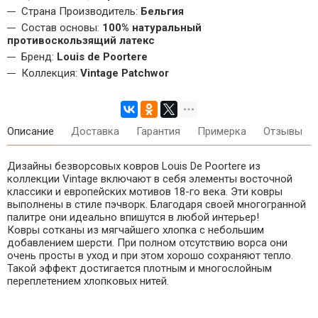
Страна Производитель:
Бельгия
Состав основы:
100% натуральный
противоскользящий латекс
Бренд:
Louis de Poortere
Коллекция:
Vintage Patchwor
Описание
Доставка
Гарантия
Примерка
Отзывы
Дизайны безворсовых ковров Louis De Poortere из
коллекции Vintage включают в себя элементы восточной
классики и европейских мотивов 18-го века. Эти ковры
выполнены в стиле пэчворк. Благодаря своей многогранной
палитре они идеально впишутся в любой интерьер!
Ковры сотканы из мягчайшего хлопка с небольшим
добавлением шерсти. При полном отсутствию ворса они
очень просты в уход и при этом хорошо сохраняют тепло.
Такой эффект достигается плотным и многослойным
переплетением хлопковых нитей.