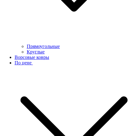
Прямоугольные
Круглые
Ворсовые ковры
По цене