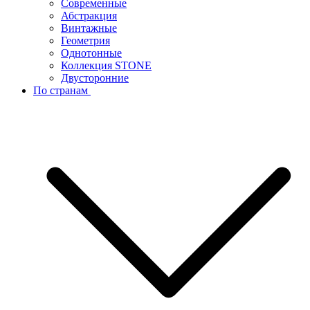
Современные
Абстракция
Винтажные
Геометрия
Однотонные
Коллекция STONE
Двусторонние
По странам