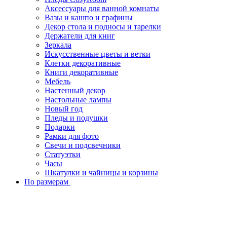
Аксессуары для ванной комнаты
Вазы и кашпо и графины
Декор стола и подносы и тарелки
Держатели для книг
Зеркала
Искусcтвенные цветы и ветки
Клетки декоративные
Книги декоративные
Мебель
Настенный декор
Настольные лампы
Новый год
Пледы и подушки
Подарки
Рамки для фото
Свечи и подсвечники
Статуэтки
Часы
Шкатулки и чайницы и корзины
По размерам