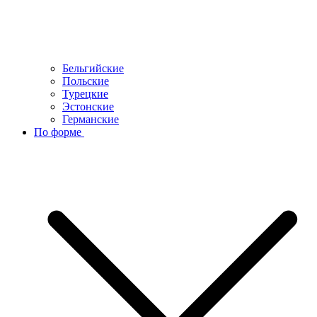
Бельгийские
Польские
Турецкие
Эстонские
Германские
По форме