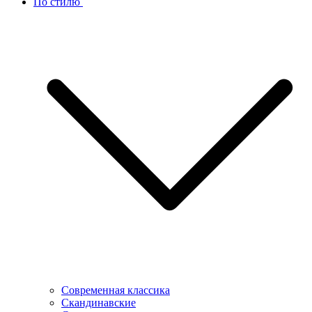
По стилю
Современная классика
Скандинавские