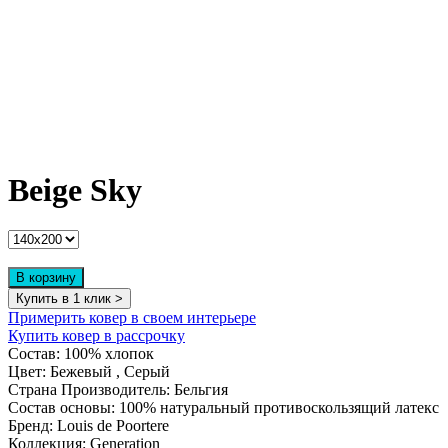
Beige Sky
В корзину
Купить в 1 клик >
Примерить ковер в своем интерьере
Купить ковер в рассрочку
Состав:
100% хлопок
Цвет:
Бежевый , Серый
Страна Производитель:
Бельгия
Состав основы:
100% натуральный противоскользящий латекс
Бренд:
Louis de Poortere
Коллекция:
Generation