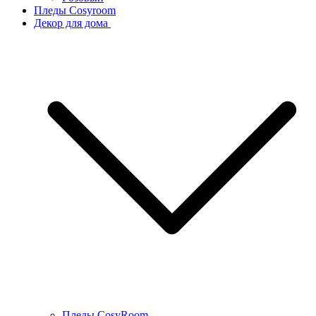
Пледы Cosyroom
Декор для дома
Пледы CosyRoom