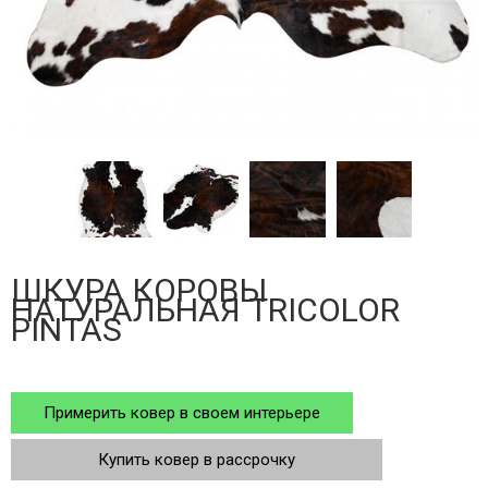
ШКУРА КОРОВЫ
НАТУРАЛЬНАЯ TRICOLOR
PINTAS
Примерить ковер в своем интерьере
Купить ковер в рассрочку