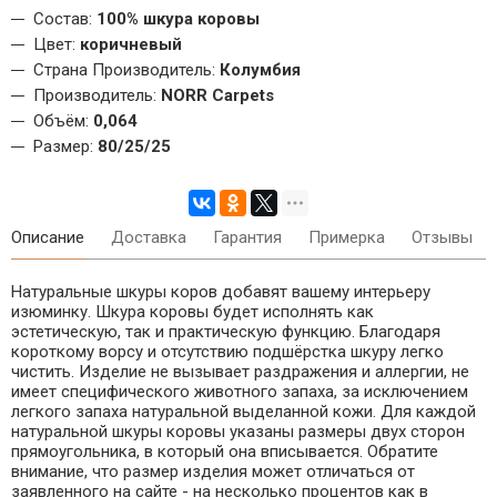
Состав:
100% шкура коровы
Цвет:
коричневый
Страна Производитель:
Колумбия
Производитель:
NORR Carpets
Объём:
0,064
Размер:
80/25/25
Описание
Доставка
Гарантия
Примерка
Отзывы
Натуральные шкуры коров добавят вашему интерьеру
изюминку. Шкура коровы будет исполнять как
эстетическую, так и практическую функцию. Благодаря
короткому ворсу и отсутствию подшёрстка шкуру легко
чистить. Изделие не вызывает раздражения и аллергии, не
имеет специфического животного запаха, за исключением
легкого запаха натуральной выделанной кожи. Для каждой
натуральной шкуры коровы указаны размеры двух сторон
прямоугольника, в который она вписывается. Обратите
внимание, что размер изделия может отличаться от
заявленного на сайте - на несколько процентов как в