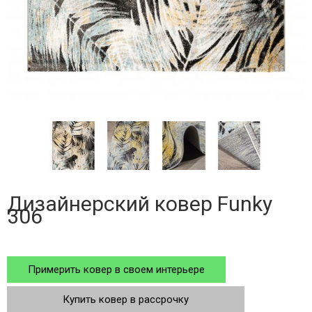
Дизайнерский ковер Funky
306
Примерить ковер в своем интерьере
Купить ковер в рассрочку