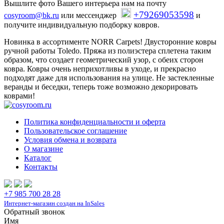
Вышлите фото Вашего интерьера нам на почту
+79269053598
cosyroom@bk.ru
или мессенджер
и
получите индивидуальную подборку ковров.
Новинка в ассортименте NORR Carpets! Двусторонние ковры
ручной работы Toledo. Пряжа из полиэстера сплетена таким
образом, что создает геометрический узор, с обеих сторон
ковра. Ковры очень неприхотливы в уходе, и прекрасно
подходят даже для использования на улице. Не застекленные
веранды и беседки, теперь тоже возможно декорировать
коврами!
Политика конфиденциальности и оферта
Пользовательское соглашение
Условия обмена и возврата
О магазине
Каталог
Контакты
+7 985 700 28 28
Интернет-магазин создан на InSales
Обратный звонок
Имя