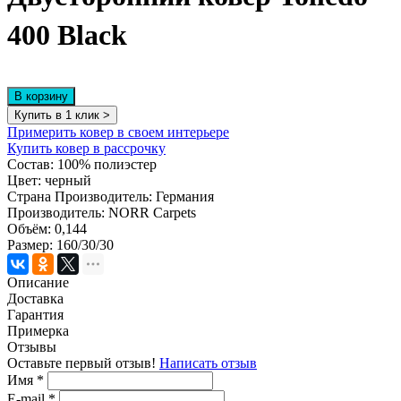
400 Black
В корзину
Купить в 1 клик >
Примерить ковер в своем интерьере
Купить ковер в рассрочку
Состав:
100% полиэстер
Цвет:
черный
Страна Производитель:
Германия
Производитель:
NORR Carpets
Объём:
0,144
Размер:
160/30/30
Описание
Доставка
Гарантия
Примерка
Отзывы
Оставьте первый отзыв!
Написать отзыв
Имя
*
E-mail
*