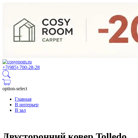
+7(985) 700-28-28
option-select
Главная
В интерьер
В зал
Двусторонний ковер Tolledo