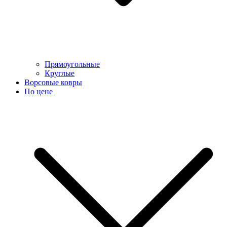
Прямоугольные
Круглые
Ворсовые ковры
По цене