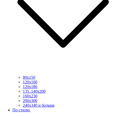
80х150
120х160
120х180
135..140х200
160х230
200х300
240х340 и больше
По стилю