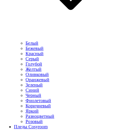
Белый
Бежевый
Красный
Серый
Голубой
Желтый
Оливковый
Оранжевый
Зеленый
Синий
Черный
Фиолетовый
Коричневый
Яркий
Разноцветный
Розовый
Пледы Cosyroom