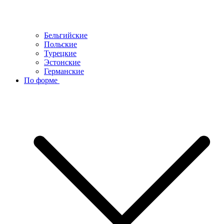
Бельгийские
Польские
Турецкие
Эстонские
Германские
По форме