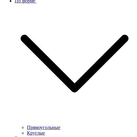
По форме
Прямоугольные
Круглые