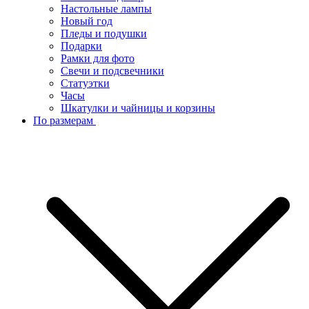
Настольные лампы
Новый год
Пледы и подушки
Подарки
Рамки для фото
Свечи и подсвечники
Статуэтки
Часы
Шкатулки и чайницы и корзины
По размерам