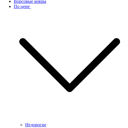
Ворсовые ковры
По цене
Недорогие