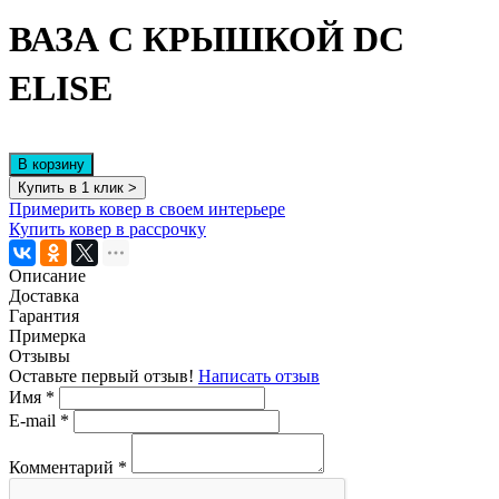
ВАЗА С КРЫШКОЙ DC
ELISE
В корзину
Купить в 1 клик >
Примерить ковер в своем интерьере
Купить ковер в рассрочку
Описание
Доставка
Гарантия
Примерка
Отзывы
Оставьте первый отзыв!
Написать отзыв
Имя
*
E-mail
*
Комментарий
*