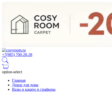
+7(985) 700-28-28
option-select
Главная
Декор для дома
Вазы и кашпо и графины