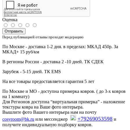
Оценка
Отправить
Перед публикацией отзывы проходят модерацию
По Москве - доставка 1-2 дня. в пределах: МКАД 450р. За
МКАД+ 15 руб/км
В регионы России - доставка 2 -10 дней. ТК СДЕК
Зарубеж - 5-15 дней. ТК EMS
На все товары предоставляется гарантия 5 лет
По Москве и МО - доступна примерка ковров. ( до 3-х ковров
на 1 комнату)
Для Регионов доступна “виртуальная примерка” - наложение
текстуры ковра на Ваше фото интерьера.
Вышлите фото Вашего интерьера нам на почту
+79269053598
cosyroom@bk.ru
или мессенджер
и
получите индивидуальную подборку ковров.