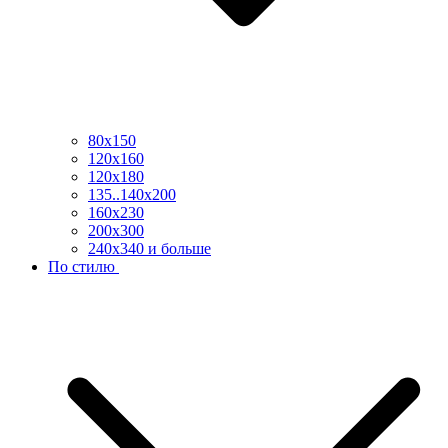
80х150
120х160
120х180
135..140х200
160х230
200х300
240х340 и больше
По стилю