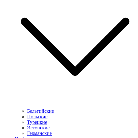
Бельгийские
Польские
Турецкие
Эстонские
Германские