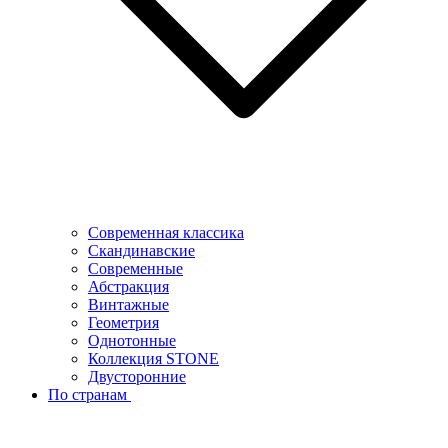
Современная классика
Скандинавские
Современные
Абстракция
Винтажные
Геометрия
Однотонные
Коллекция STONE
Двусторонние
По странам