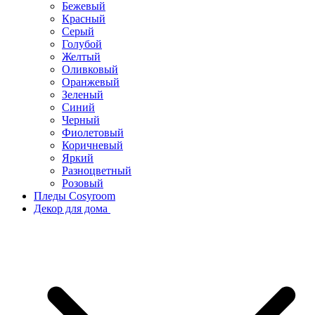
Бежевый
Красный
Серый
Голубой
Желтый
Оливковый
Оранжевый
Зеленый
Синий
Черный
Фиолетовый
Коричневый
Яркий
Разноцветный
Розовый
Пледы Cosyroom
Декор для дома