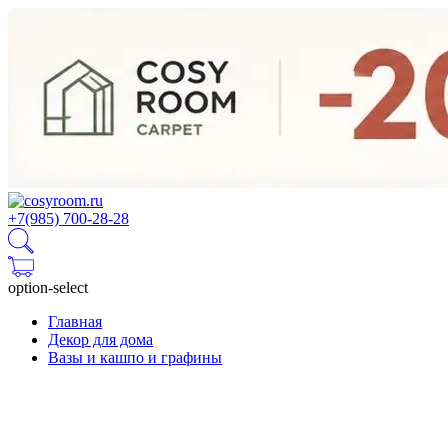
+7(985) 700-28-28
option-select
Главная
Декор для дома
Вазы и кашпо и графины