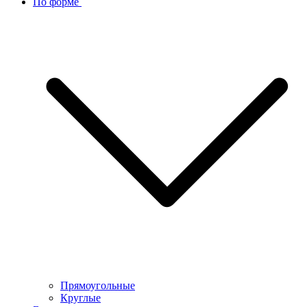
По форме
Прямоугольные
Круглые