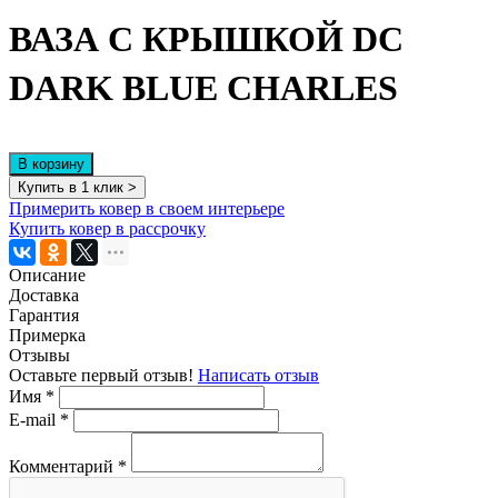
ВАЗА С КРЫШКОЙ DC
DARK BLUE CHARLES
В корзину
Купить в 1 клик >
Примерить ковер в своем интерьере
Купить ковер в рассрочку
Описание
Доставка
Гарантия
Примерка
Отзывы
Оставьте первый отзыв!
Написать отзыв
Имя
*
E-mail
*
Комментарий
*