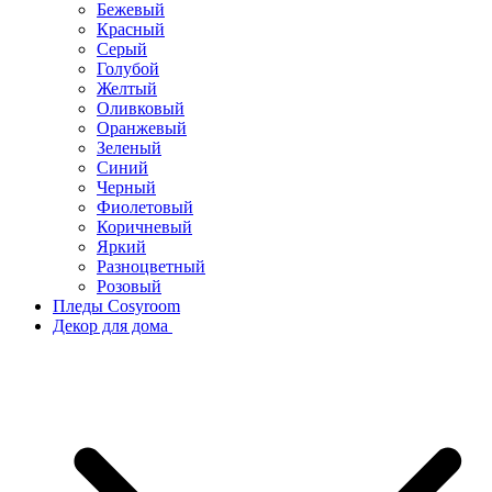
Бежевый
Красный
Серый
Голубой
Желтый
Оливковый
Оранжевый
Зеленый
Синий
Черный
Фиолетовый
Коричневый
Яркий
Разноцветный
Розовый
Пледы Cosyroom
Декор для дома