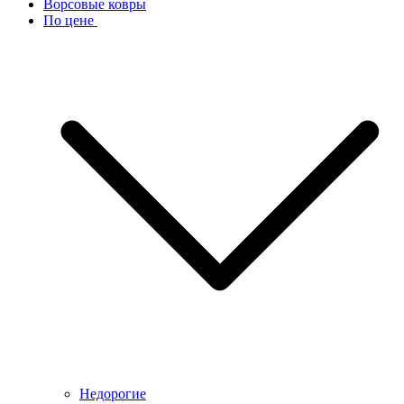
Ворсовые ковры
По цене
Недорогие