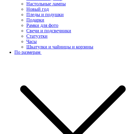
Настольные лампы
Новый год
Пледы и подушки
Подарки
Рамки для фото
Свечи и подсвечники
Статуэтки
Часы
Шкатулки и чайницы и корзины
По размерам