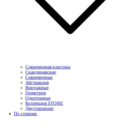
Современная классика
Скандинавские
Современные
Абстракция
Винтажные
Геометрия
Однотонные
Коллекция STONE
Двусторонние
По странам