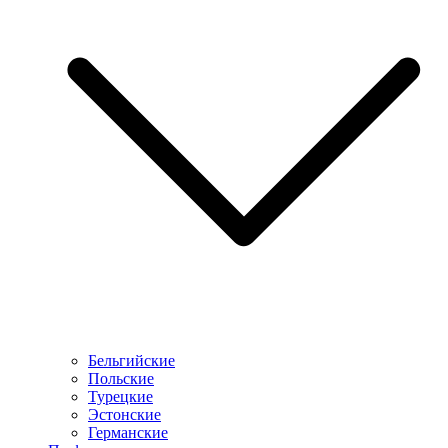
Бельгийские
Польские
Турецкие
Эстонские
Германские