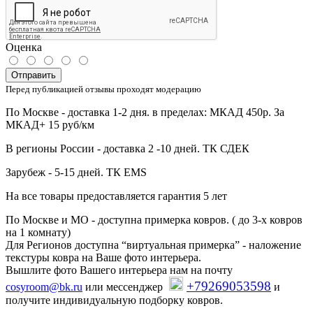
Оценка
Отправить
Перед публикацией отзывы проходят модерацию
По Москве - доставка 1-2 дня. в пределах: МКАД 450р. За
МКАД+ 15 руб/км
В регионы России - доставка 2 -10 дней. ТК СДЕК
Зарубеж - 5-15 дней. ТК EMS
На все товары предоставляется гарантия 5 лет
По Москве и МО - доступна примерка ковров. ( до 3-х ковров
на 1 комнату)
Для Регионов доступна “виртуальная примерка” - наложение
текстуры ковра на Ваше фото интерьера.
Вышлите фото Вашего интерьера нам на почту
+79269053598
cosyroom@bk.ru
или мессенджер
и
получите индивидуальную подборку ковров.