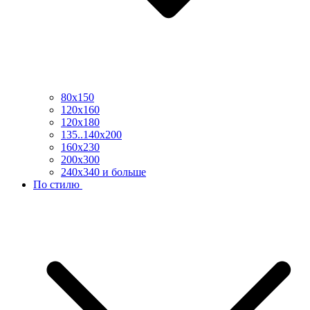
80х150
120х160
120х180
135..140х200
160х230
200х300
240х340 и больше
По стилю