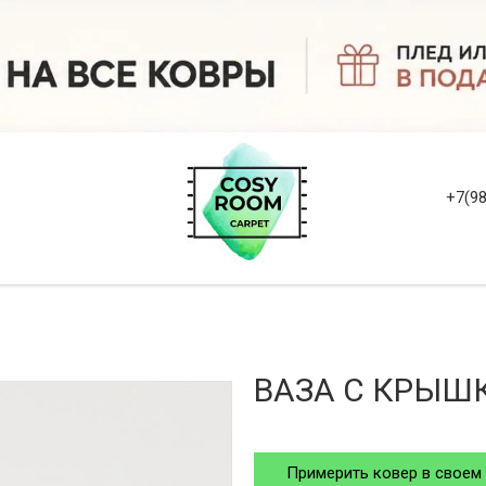
+7(98
ВАЗА С КРЫШ
Примерить ковер в своем