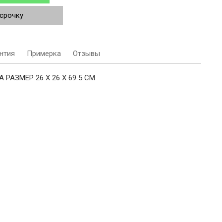
ссрочку
нтия
Примерка
Отзывы
РАЗМЕР 26 Х 26 Х 69 5 СМ