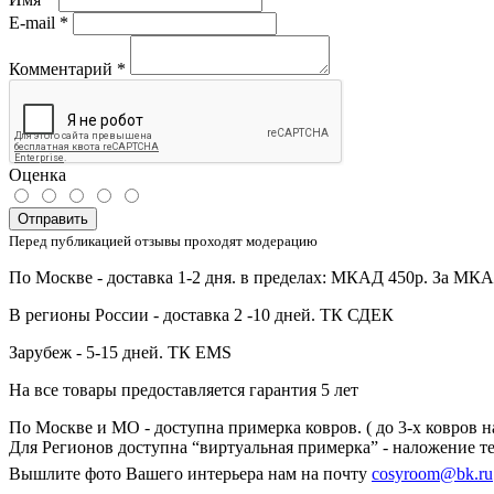
E-mail
*
Комментарий
*
Оценка
Отправить
Перед публикацией отзывы проходят модерацию
По Москве - доставка 1-2 дня. в пределах: МКАД 450р. За МК
В регионы России - доставка 2 -10 дней. ТК СДЕК
Зарубеж - 5-15 дней. ТК EMS
На все товары предоставляется гарантия 5 лет
По Москве и МО - доступна примерка ковров. ( до 3-х ковров н
Для Регионов доступна “виртуальная примерка” - наложение те
Вышлите фото Вашего интерьера нам на почту
cosyroom@bk.ru