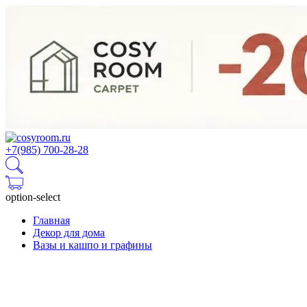
+7(985) 700-28-28
option-select
Главная
Декор для дома
Вазы и кашпо и графины