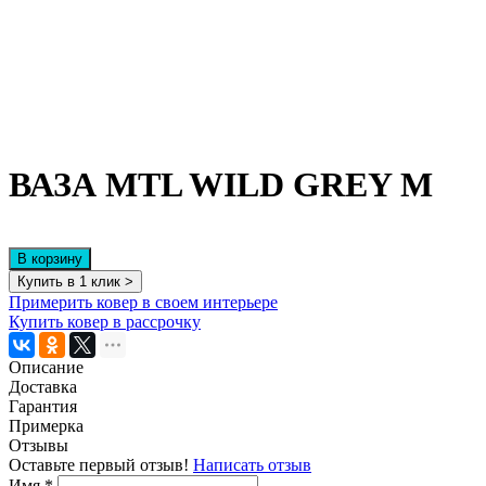
ВАЗА MTL WILD GREY M
В корзину
Купить в 1 клик >
Примерить ковер в своем интерьере
Купить ковер в рассрочку
Описание
Доставка
Гарантия
Примерка
Отзывы
Оставьте первый отзыв!
Написать отзыв
Имя
*