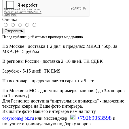
Оценка
Отправить
Перед публикацией отзывы проходят модерацию
По Москве - доставка 1-2 дня. в пределах: МКАД 450р. За
МКАД+ 15 руб/км
В регионы России - доставка 2 -10 дней. ТК СДЕК
Зарубеж - 5-15 дней. ТК EMS
На все товары предоставляется гарантия 5 лет
По Москве и МО - доступна примерка ковров. ( до 3-х ковров
на 1 комнату)
Для Регионов доступна “виртуальная примерка” - наложение
текстуры ковра на Ваше фото интерьера.
Вышлите фото Вашего интерьера нам на почту
+79269053598
cosyroom@bk.ru
или мессенджер
и
получите индивидуальную подборку ковров.