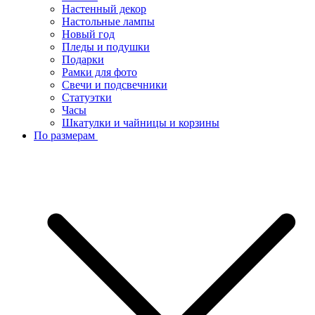
Настенный декор
Настольные лампы
Новый год
Пледы и подушки
Подарки
Рамки для фото
Свечи и подсвечники
Статуэтки
Часы
Шкатулки и чайницы и корзины
По размерам