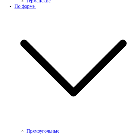
Германские
По форме
Прямоугольные