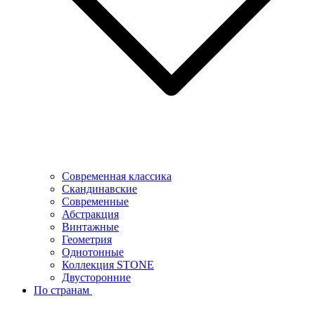
Современная классика
Скандинавские
Современные
Абстракция
Винтажные
Геометрия
Однотонные
Коллекция STONE
Двусторонние
По странам