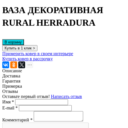
ВАЗА ДЕКОРАТИВНАЯ
RURAL HERRADURA
В корзину
Купить в 1 клик >
Примерить ковер в своем интерьере
Купить ковер в рассрочку
Описание
Доставка
Гарантия
Примерка
Отзывы
Оставьте первый отзыв!
Написать отзыв
Имя
*
E-mail
*
Комментарий
*