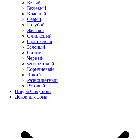
Белый
Бежевый
Красный
Серый
Голубой
Желтый
Оливковый
Оранжевый
Зеленый
Синий
Черный
Фиолетовый
Коричневый
Яркий
Разноцветный
Розовый
Пледы Cosyroom
Декор для дома