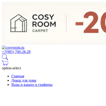
+7(985) 700-28-28
option-select
Главная
Декор для дома
Вазы и кашпо и графины