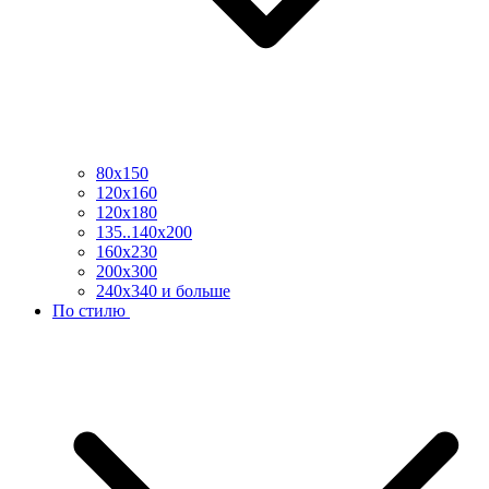
80х150
120х160
120х180
135..140х200
160х230
200х300
240х340 и больше
По стилю