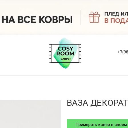
+7(98
ВАЗА ДЕКОРА
Примерить ковер в своем