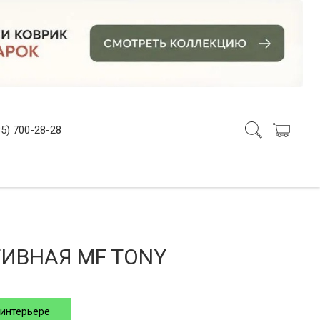
5) 700-28-28
ТИВНАЯ MF TONY
 интерьере