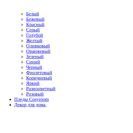
Белый
Бежевый
Красный
Серый
Голубой
Желтый
Оливковый
Оранжевый
Зеленый
Синий
Черный
Фиолетовый
Коричневый
Яркий
Разноцветный
Розовый
Пледы Cosyroom
Декор для дома