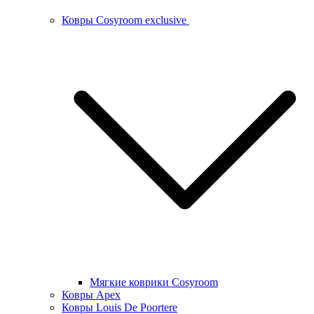
Ковры Cosyroom exclusive
Мягкие коврики Cosyroom
Ковры Apex
Ковры Louis De Poortere