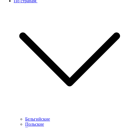
По странам
Бельгийские
Польские