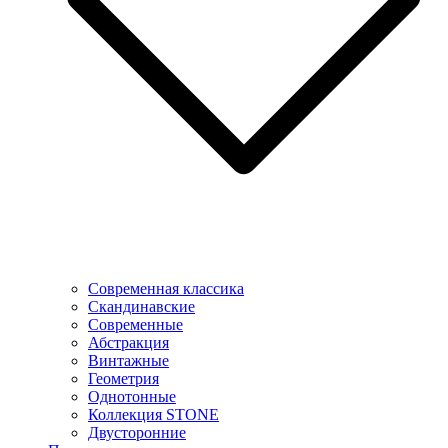
Современная классика
Скандинавские
Современные
Абстракция
Винтажные
Геометрия
Однотонные
Коллекция STONE
Двусторонние