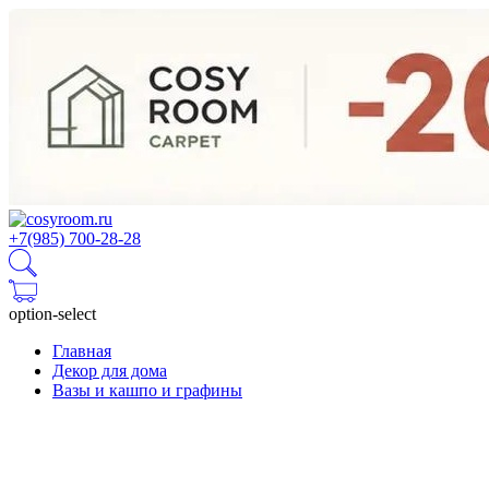
+7(985) 700-28-28
option-select
Главная
Декор для дома
Вазы и кашпо и графины