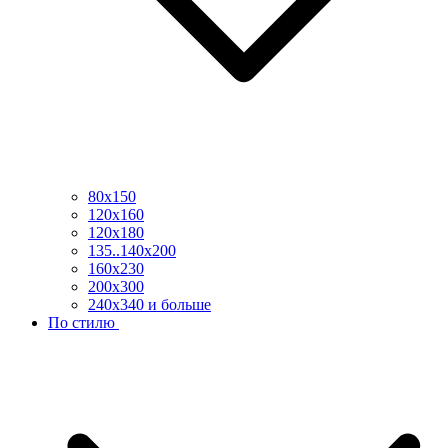
80х150
120х160
120х180
135..140х200
160х230
200х300
240х340 и больше
По стилю