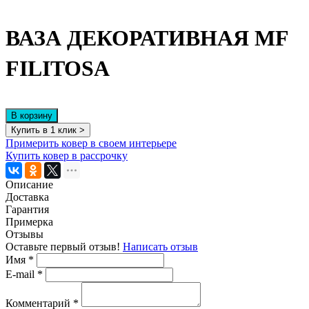
ВАЗА ДЕКОРАТИВНАЯ MF
FILITOSA
В корзину
Купить в 1 клик >
Примерить ковер в своем интерьере
Купить ковер в рассрочку
Описание
Доставка
Гарантия
Примерка
Отзывы
Оставьте первый отзыв!
Написать отзыв
Имя
*
E-mail
*
Комментарий
*