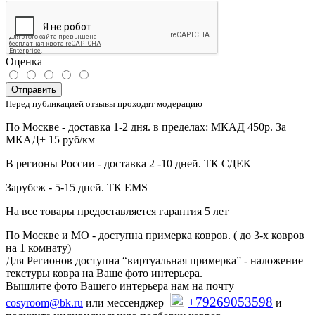
Оценка
Отправить
Перед публикацией отзывы проходят модерацию
По Москве - доставка 1-2 дня. в пределах: МКАД 450р. За
МКАД+ 15 руб/км
В регионы России - доставка 2 -10 дней. ТК СДЕК
Зарубеж - 5-15 дней. ТК EMS
На все товары предоставляется гарантия 5 лет
По Москве и МО - доступна примерка ковров. ( до 3-х ковров
на 1 комнату)
Для Регионов доступна “виртуальная примерка” - наложение
текстуры ковра на Ваше фото интерьера.
Вышлите фото Вашего интерьера нам на почту
+79269053598
cosyroom@bk.ru
или мессенджер
и