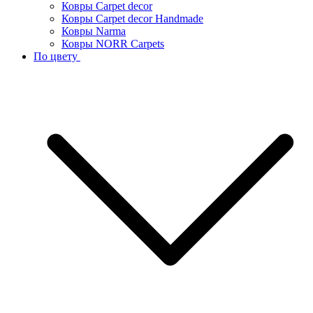
Ковры Carpet decor
Ковры Carpet decor Handmade
Ковры Narma
Ковры NORR Carpets
По цвету