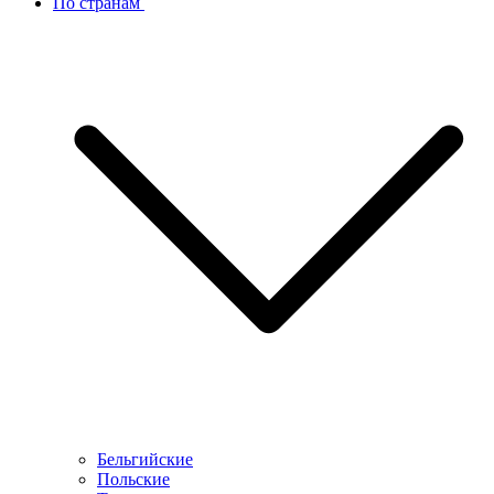
По странам
Бельгийские
Польские