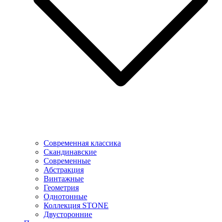
Современная классика
Скандинавские
Современные
Абстракция
Винтажные
Геометрия
Однотонные
Коллекция STONE
Двусторонние