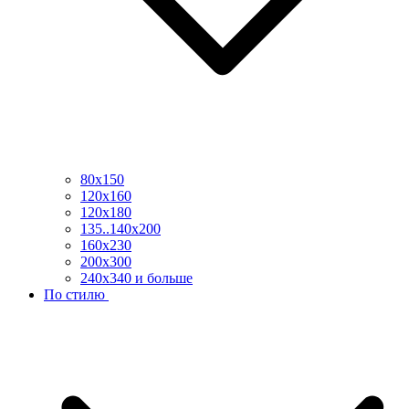
80х150
120х160
120х180
135..140х200
160х230
200х300
240х340 и больше
По стилю