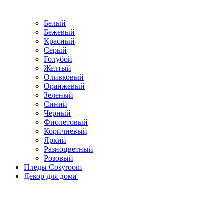
Белый
Бежевый
Красный
Серый
Голубой
Желтый
Оливковый
Оранжевый
Зеленый
Синий
Черный
Фиолетовый
Коричневый
Яркий
Разноцветный
Розовый
Пледы Cosyroom
Декор для дома