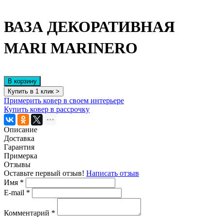
ВАЗА ДЕКОРАТИВНАЯ
MARI MARINERO
В корзину
Купить в 1 клик >
Примерить ковер в своем интерьере
Купить ковер в рассрочку
Описание
Доставка
Гарантия
Примерка
Отзывы
Оставьте первый отзыв!
Написать отзыв
Имя
*
E-mail
*
Комментарий
*