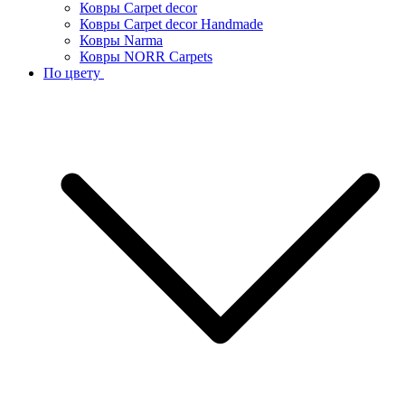
Ковры Carpet decor
Ковры Carpet decor Handmade
Ковры Narma
Ковры NORR Carpets
По цвету