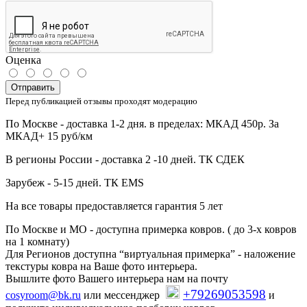
Оценка
Отправить
Перед публикацией отзывы проходят модерацию
По Москве - доставка 1-2 дня. в пределах: МКАД 450р. За
МКАД+ 15 руб/км
В регионы России - доставка 2 -10 дней. ТК СДЕК
Зарубеж - 5-15 дней. ТК EMS
На все товары предоставляется гарантия 5 лет
По Москве и МО - доступна примерка ковров. ( до 3-х ковров
на 1 комнату)
Для Регионов доступна “виртуальная примерка” - наложение
текстуры ковра на Ваше фото интерьера.
Вышлите фото Вашего интерьера нам на почту
+79269053598
cosyroom@bk.ru
или мессенджер
и