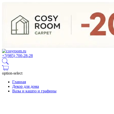
+7(985) 700-28-28
option-select
Главная
Декор для дома
Вазы и кашпо и графины