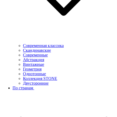
Современная классика
Скандинавские
Современные
Абстракция
Винтажные
Геометрия
Однотонные
Коллекция STONE
Двусторонние
По странам