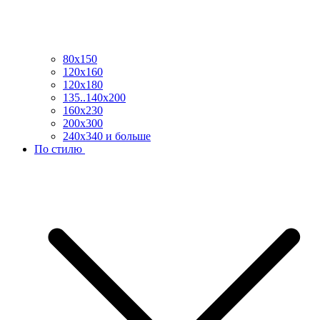
80х150
120х160
120х180
135..140х200
160х230
200х300
240х340 и больше
По стилю