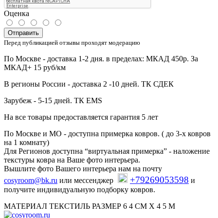
Оценка
Отправить
Перед публикацией отзывы проходят модерацию
По Москве - доставка 1-2 дня. в пределах: МКАД 450р. За
МКАД+ 15 руб/км
В регионы России - доставка 2 -10 дней. ТК СДЕК
Зарубеж - 5-15 дней. ТК EMS
На все товары предоставляется гарантия 5 лет
По Москве и МО - доступна примерка ковров. ( до 3-х ковров
на 1 комнату)
Для Регионов доступна “виртуальная примерка” - наложение
текстуры ковра на Ваше фото интерьера.
Вышлите фото Вашего интерьера нам на почту
+79269053598
cosyroom@bk.ru
или мессенджер
и
получите индивидуальную подборку ковров.
МАТЕРИАЛ ТЕКСТИЛЬ РАЗМЕР 6 4 СМ Х 4 5 М