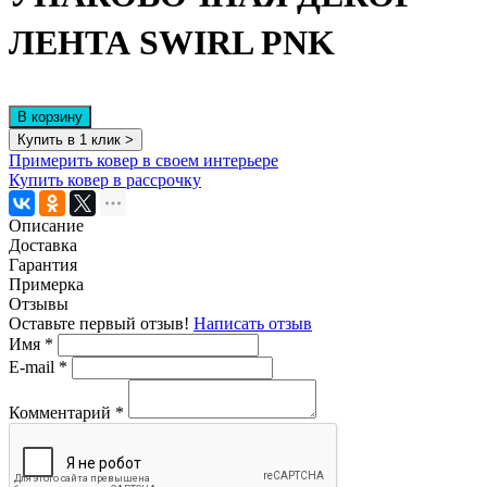
ЛЕНТА SWIRL PNK
В корзину
Купить в 1 клик >
Примерить ковер в своем интерьере
Купить ковер в рассрочку
Описание
Доставка
Гарантия
Примерка
Отзывы
Оставьте первый отзыв!
Написать отзыв
Имя
*
E-mail
*
Комментарий
*