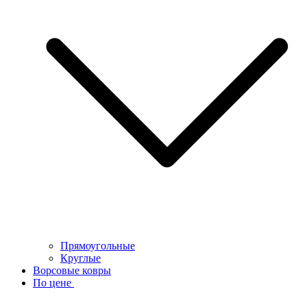
Прямоугольные
Круглые
Ворсовые ковры
По цене