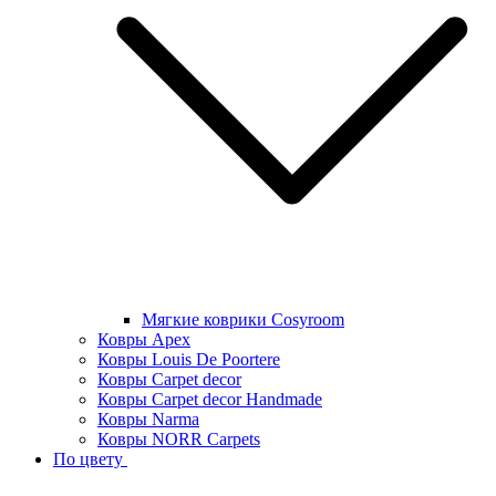
Мягкие коврики Cosyroom
Ковры Apex
Ковры Louis De Poortere
Ковры Carpet decor
Ковры Carpet decor Handmade
Ковры Narma
Ковры NORR Carpets
По цвету