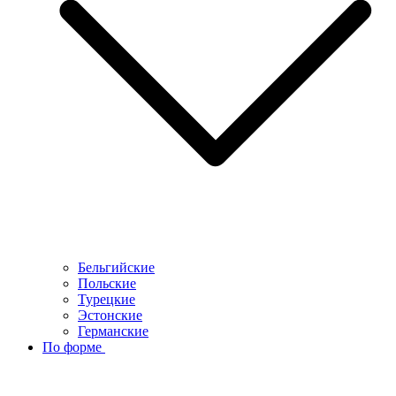
Бельгийские
Польские
Турецкие
Эстонские
Германские
По форме