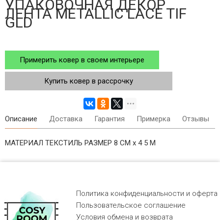
УПАКОВОЧНАЯ ДЕКОР
ЛЕНТА METALLIC LACE TIF
GLD
Примерить ковер в своем интерьере
Купить ковер в рассрочку
Описание
Доставка
Гарантия
Примерка
Отзывы
МАТЕРИАЛ ТЕКСТИЛЬ РАЗМЕР 8 СМ х 4 5 М
Политика конфиденциальности и оферта
Пользовательское соглашение
Условия обмена и возврата