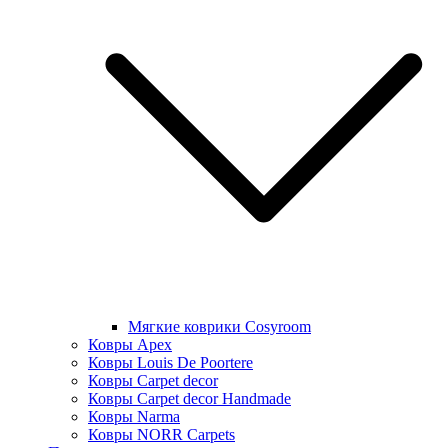
Мягкие коврики Cosyroom
Ковры Apex
Ковры Louis De Poortere
Ковры Carpet decor
Ковры Carpet decor Handmade
Ковры Narma
Ковры NORR Carpets