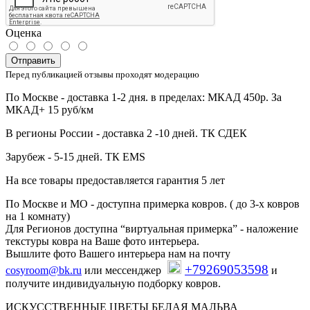
Оценка
Отправить
Перед публикацией отзывы проходят модерацию
По Москве - доставка 1-2 дня. в пределах: МКАД 450р. За
МКАД+ 15 руб/км
В регионы России - доставка 2 -10 дней. ТК СДЕК
Зарубеж - 5-15 дней. ТК EMS
На все товары предоставляется гарантия 5 лет
По Москве и МО - доступна примерка ковров. ( до 3-х ковров
на 1 комнату)
Для Регионов доступна “виртуальная примерка” - наложение
текстуры ковра на Ваше фото интерьера.
Вышлите фото Вашего интерьера нам на почту
+79269053598
cosyroom@bk.ru
или мессенджер
и
получите индивидуальную подборку ковров.
ИСКУССТВЕННЫЕ ЦВЕТЫ БЕЛАЯ МАЛЬВА