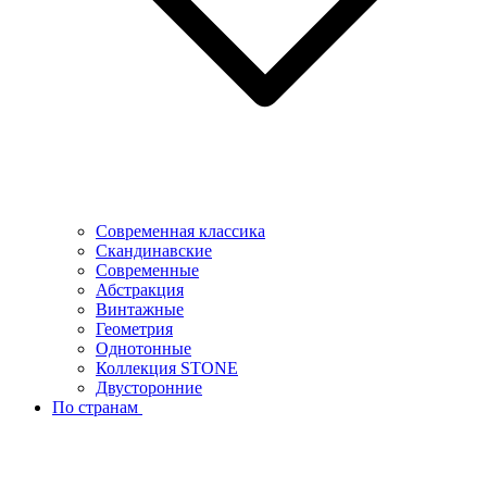
Современная классика
Скандинавские
Современные
Абстракция
Винтажные
Геометрия
Однотонные
Коллекция STONE
Двусторонние
По странам