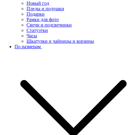
Новый год
Пледы и подушки
Подарки
Рамки для фото
Свечи и подсвечники
Статуэтки
Часы
Шкатулки и чайницы и корзины
По размерам