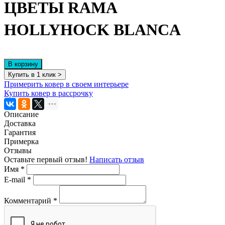
ЦВЕТЫ RAMA
HOLLYHOCK BLANCA
В корзину
Купить в 1 клик >
Примерить ковер в своем интерьере
Купить ковер в рассрочку
Описание
Доставка
Гарантия
Примерка
Отзывы
Оставьте первый отзыв!
Написать отзыв
Имя
*
E-mail
*
Комментарий
*