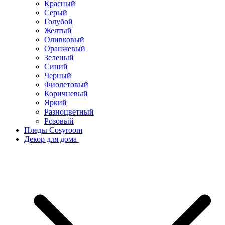
Красный
Серый
Голубой
Желтый
Оливковый
Оранжевый
Зеленый
Синий
Черный
Фиолетовый
Коричневый
Яркий
Разноцветный
Розовый
Пледы Cosyroom
Декор для дома