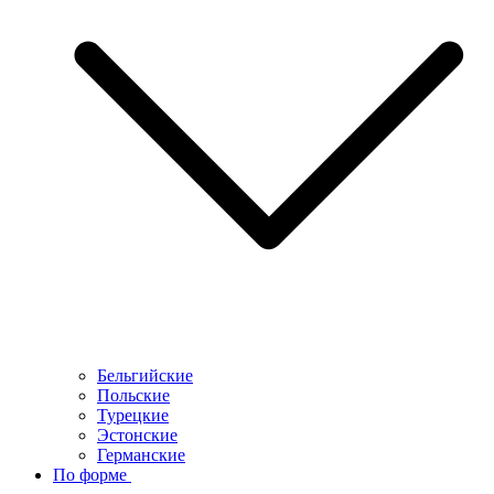
Бельгийские
Польские
Турецкие
Эстонские
Германские
По форме