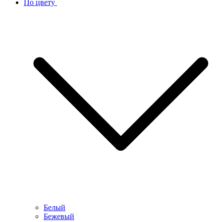
По цвету
Белый
Бежевый