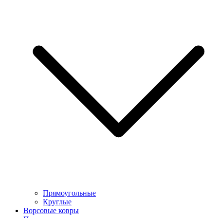
Прямоугольные
Круглые
Ворсовые ковры