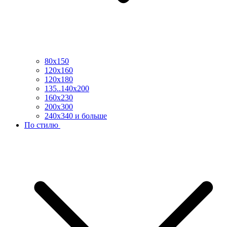
80х150
120х160
120х180
135..140х200
160х230
200х300
240х340 и больше
По стилю