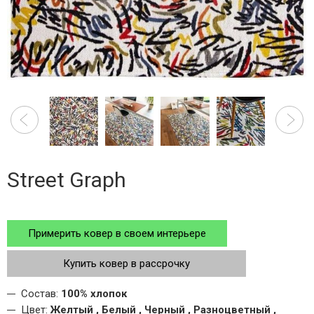
Street Graph
Примерить ковер в своем интерьере
Купить ковер в рассрочку
Состав:
100% хлопок
Цвет:
Желтый , Белый , Черный , Разноцветный ,