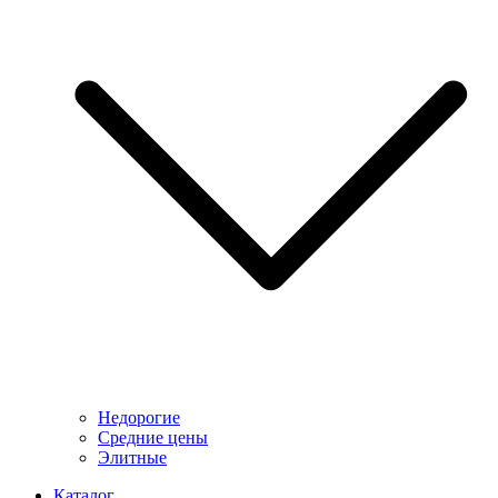
Недорогие
Средние цены
Элитные
Каталог