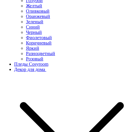
Голубой
Желтый
Оливковый
Оранжевый
Зеленый
Синий
Черный
Фиолетовый
Коричневый
Яркий
Разноцветный
Розовый
Пледы Cosyroom
Декор для дома