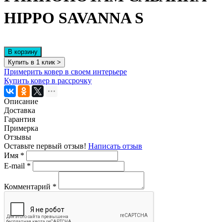
HIPPO SAVANNA S
В корзину
Купить в 1 клик >
Примерить ковер в своем интерьере
Купить ковер в рассрочку
Описание
Доставка
Гарантия
Примерка
Отзывы
Оставьте первый отзыв!
Написать отзыв
Имя
*
E-mail
*
Комментарий
*