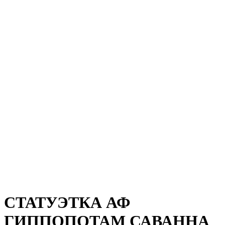
СТАТУЭТКА АФ
ГИППОПОТАМ САВАННА