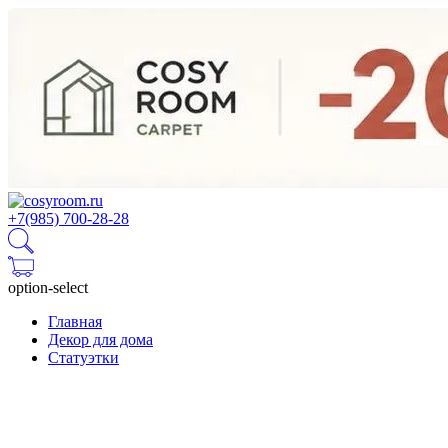
+7(985) 700-28-28
option-select
Главная
Декор для дома
Статуэтки