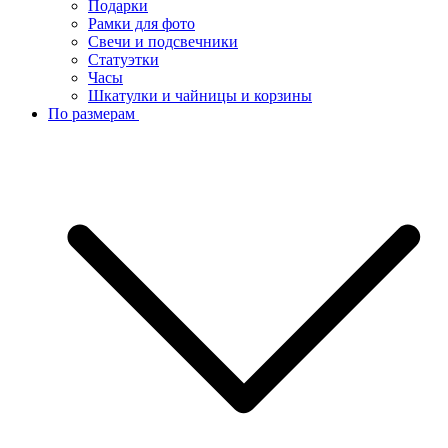
Подарки
Рамки для фото
Свечи и подсвечники
Статуэтки
Часы
Шкатулки и чайницы и корзины
По размерам