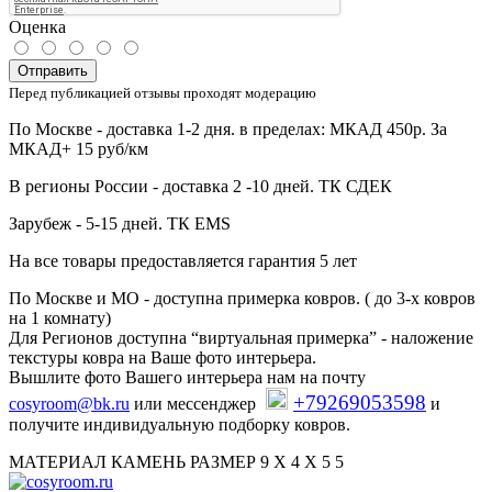
Оценка
Отправить
Перед публикацией отзывы проходят модерацию
По Москве - доставка 1-2 дня. в пределах: МКАД 450р. За
МКАД+ 15 руб/км
В регионы России - доставка 2 -10 дней. ТК СДЕК
Зарубеж - 5-15 дней. ТК EMS
На все товары предоставляется гарантия 5 лет
По Москве и МО - доступна примерка ковров. ( до 3-х ковров
на 1 комнату)
Для Регионов доступна “виртуальная примерка” - наложение
текстуры ковра на Ваше фото интерьера.
Вышлите фото Вашего интерьера нам на почту
+79269053598
cosyroom@bk.ru
или мессенджер
и
получите индивидуальную подборку ковров.
МАТЕРИАЛ КАМЕНЬ РАЗМЕР 9 Х 4 Х 5 5