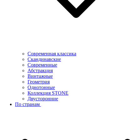
Современная классика
Скандинавские
Современные
Абстракция
Винтажные
Геометрия
Однотонные
Коллекция STONE
Двусторонние
По странам