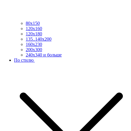
80х150
120х160
120х180
135..140х200
160х230
200х300
240х340 и больше
По стилю