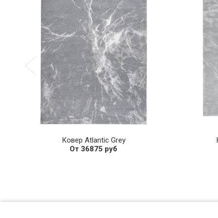
Ковер Atlantic Grey
От 36875 руб