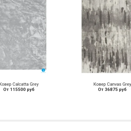
Ковер Calcatta Grey
Ковер Canvas Gre
От 115500 руб
От 36875 руб