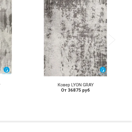
y
Ковер LYON GRAY
От 36875 руб