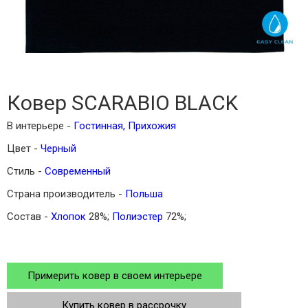
Ковер SCARABIO BLACK
В интерьере -
Гостинная
,
Прихожия
Цвет -
Черный
Стиль -
Современный
Страна производитель -
Польша
Состав -
Хлопок
28%;
Полиэстер
72%;
Примерить ковер в своем интерьере
Купить ковер в рассрочку