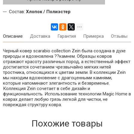
Состав:
Хлопок / Полиэстер
Описание
Доставка
Гарантия
Примерка
Отзывы
Черный ковер scarabio collection Zein была создана в духе
природы и вдохновлена ??камнем. Образцы ковров
отражают красоту различных пород, а естественный эффект
достигается сочетанием чрезвычайно мягких нитей
тростника, относящихся к цветам земли. В коллекции Zein
мы находим вдохновение с драгоценными камнями,
которые напоминают элегантность и безвременье.
Коллекция Zein сочетает в себе дизайн и
функциональность. Использование технологии Magic Home в
коврах делает любую грязь легкой для чистки, не
повреждая структуру ковра.
Похожие товары