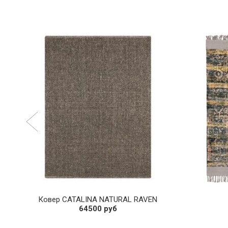
Ковер CATALINA NATURAL RAVEN
64500 руб