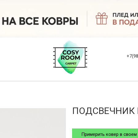
+7(98
ПОДСВЕЧНИК F
Примерить ковер в своем