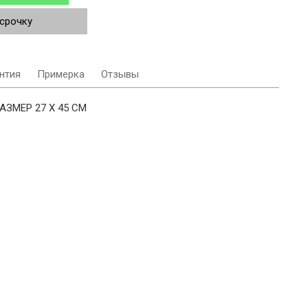
ссрочку
нтия
Примерка
Отзывы
ЗМЕР 27 X 45 СМ