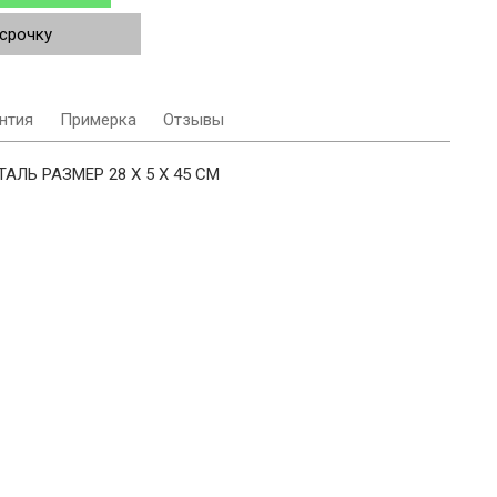
ссрочку
нтия
Примерка
Отзывы
ЛЬ РАЗМЕР 28 X 5 X 45 СМ