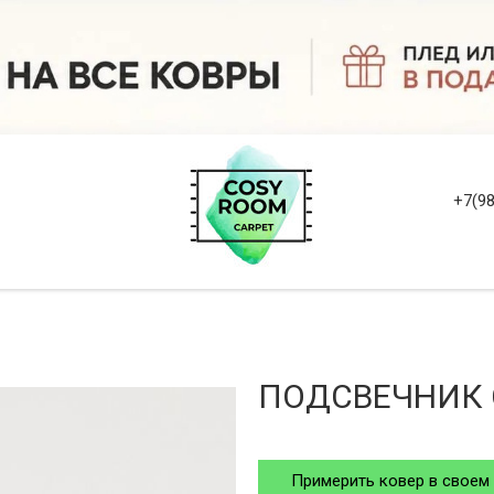
+7(98
ПОДСВЕЧНИК 
Примерить ковер в своем