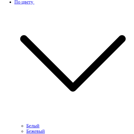
По цвету
Белый
Бежевый