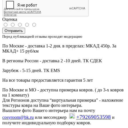
Оценка
Отправить
Перед публикацией отзывы проходят модерацию
По Москве - доставка 1-2 дня. в пределах: МКАД 450р. За
МКАД+ 15 руб/км
В регионы России - доставка 2 -10 дней. ТК СДЕК
Зарубеж - 5-15 дней. ТК EMS
На все товары предоставляется гарантия 5 лет
По Москве и МО - доступна примерка ковров. ( до 3-х ковров
на 1 комнату)
Для Регионов доступна “виртуальная примерка” - наложение
текстуры ковра на Ваше фото интерьера.
Вышлите фото Вашего интерьера нам на почту
+79269053598
cosyroom@bk.ru
или мессенджер
и
получите индивидуальную подборку ковров.