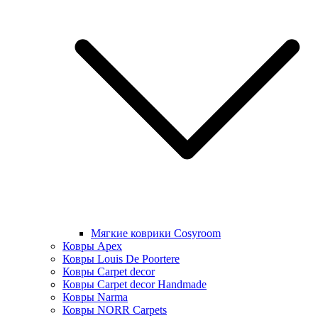
Мягкие коврики Cosyroom
Ковры Apex
Ковры Louis De Poortere
Ковры Carpet decor
Ковры Carpet decor Handmade
Ковры Narma
Ковры NORR Carpets