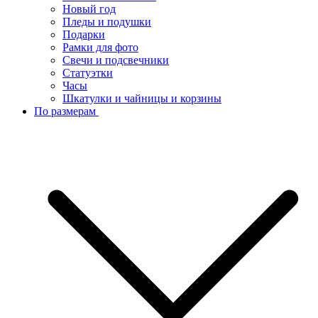
Новый год
Пледы и подушки
Подарки
Рамки для фото
Свечи и подсвечники
Статуэтки
Часы
Шкатулки и чайницы и корзины
По размерам