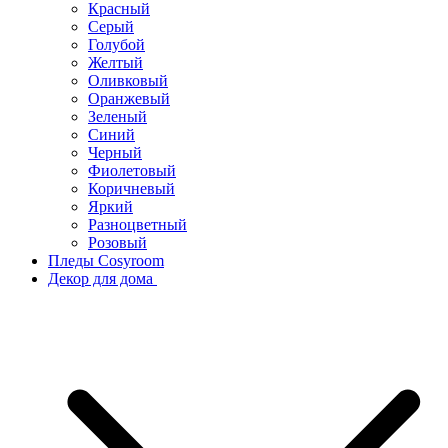
Красный
Серый
Голубой
Желтый
Оливковый
Оранжевый
Зеленый
Синий
Черный
Фиолетовый
Коричневый
Яркий
Разноцветный
Розовый
Пледы Cosyroom
Декор для дома