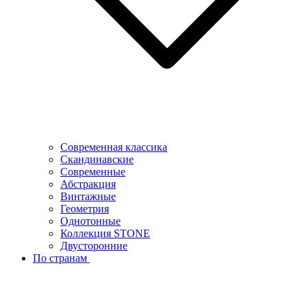
Современная классика
Скандинавские
Современные
Абстракция
Винтажные
Геометрия
Однотонные
Коллекция STONE
Двусторонние
По странам