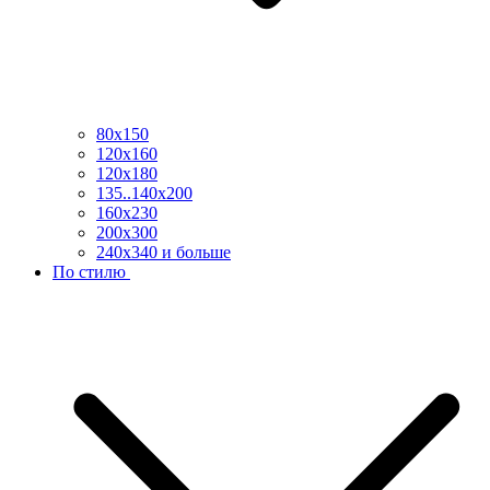
80х150
120х160
120х180
135..140х200
160х230
200х300
240х340 и больше
По стилю