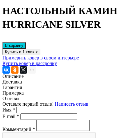
НАСТОЛЬНЫЙ КАМИН
HURRICANE SILVER
В корзину
Купить в 1 клик >
Примерить ковер в своем интерьере
Купить ковер в рассрочку
Описание
Доставка
Гарантия
Примерка
Отзывы
Оставьте первый отзыв!
Написать отзыв
Имя
*
E-mail
*
Комментарий
*