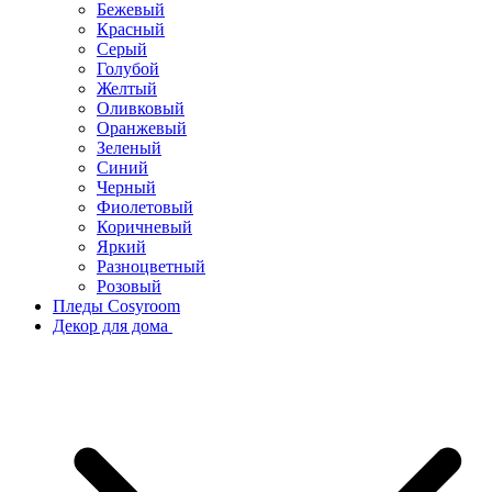
Бежевый
Красный
Серый
Голубой
Желтый
Оливковый
Оранжевый
Зеленый
Синий
Черный
Фиолетовый
Коричневый
Яркий
Разноцветный
Розовый
Пледы Cosyroom
Декор для дома