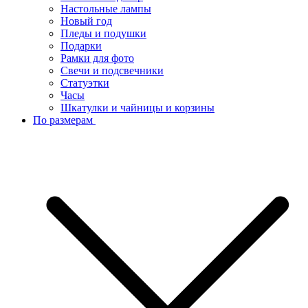
Настольные лампы
Новый год
Пледы и подушки
Подарки
Рамки для фото
Свечи и подсвечники
Статуэтки
Часы
Шкатулки и чайницы и корзины
По размерам