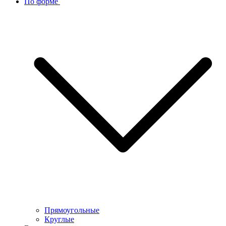
По форме
Прямоугольные
Круглые