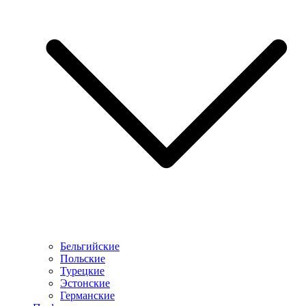
Бельгийские
Польские
Турецкие
Эстонские
Германские