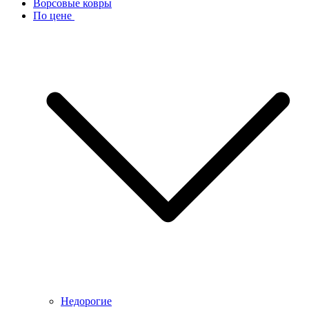
Ворсовые ковры
По цене
Недорогие