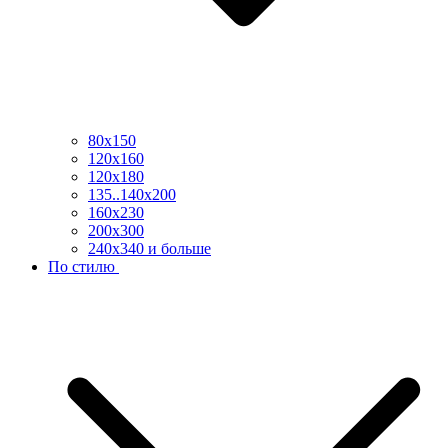
80х150
120х160
120х180
135..140х200
160х230
200х300
240х340 и больше
По стилю