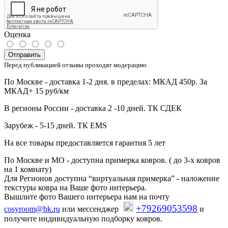
Оценка
Отправить
Перед публикацией отзывы проходят модерацию
По Москве - доставка 1-2 дня. в пределах: МКАД 450р. За
МКАД+ 15 руб/км
В регионы России - доставка 2 -10 дней. ТК СДЕК
Зарубеж - 5-15 дней. ТК EMS
На все товары предоставляется гарантия 5 лет
По Москве и МО - доступна примерка ковров. ( до 3-х ковров
на 1 комнату)
Для Регионов доступна “виртуальная примерка” - наложение
текстуры ковра на Ваше фото интерьера.
Вышлите фото Вашего интерьера нам на почту
+79269053598
cosyroom@bk.ru
или мессенджер
и
получите индивидуальную подборку ковров.