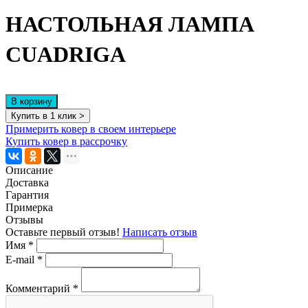
НАСТОЛЬНАЯ ЛАМПА
CUADRIGA
В корзину
Купить в 1 клик >
Примерить ковер в своем интерьере
Купить ковер в рассрочку
Описание
Доставка
Гарантия
Примерка
Отзывы
Оставьте первый отзыв!
Написать отзыв
Имя
*
E-mail
*
Комментарий
*