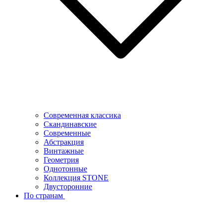
Современная классика
Скандинавские
Современные
Абстракция
Винтажные
Геометрия
Однотонные
Коллекция STONE
Двусторонние
По странам