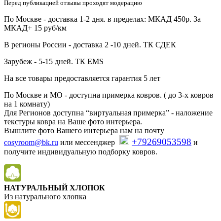
Перед публикацией отзывы проходят модерацию
По Москве - доставка 1-2 дня. в пределах: МКАД 450р. За
МКАД+ 15 руб/км
В регионы России - доставка 2 -10 дней. ТК СДЕК
Зарубеж - 5-15 дней. ТК EMS
На все товары предоставляется гарантия 5 лет
По Москве и МО - доступна примерка ковров. ( до 3-х ковров
на 1 комнату)
Для Регионов доступна “виртуальная примерка” - наложение
текстуры ковра на Ваше фото интерьера.
Вышлите фото Вашего интерьера нам на почту
+79269053598
cosyroom@bk.ru
или мессенджер
и
получите индивидуальную подборку ковров.
НАТУРАЛЬНЫЙ ХЛОПОК
Из натурального хлопка