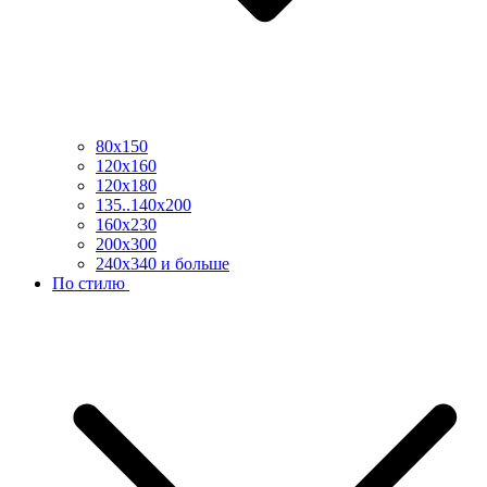
80х150
120х160
120х180
135..140х200
160х230
200х300
240х340 и больше
По стилю