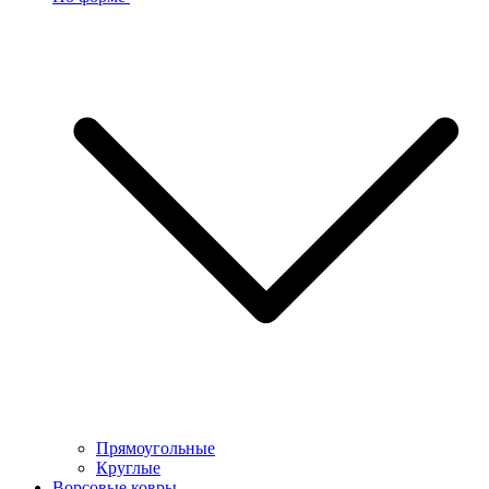
Прямоугольные
Круглые
Ворсовые ковры