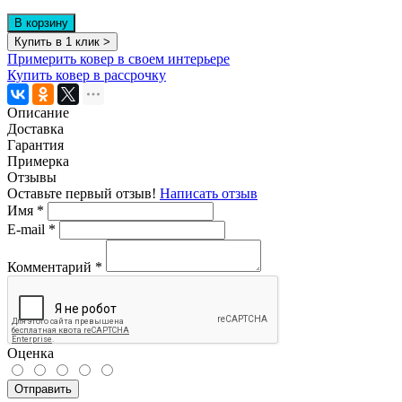
В корзину
Купить в 1 клик >
Примерить ковер в своем интерьере
Купить ковер в рассрочку
Описание
Доставка
Гарантия
Примерка
Отзывы
Оставьте первый отзыв!
Написать отзыв
Имя
*
E-mail
*
Комментарий
*
Оценка
Отправить