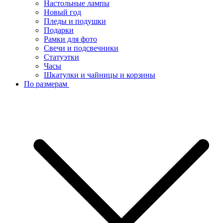
Настольные лампы
Новый год
Пледы и подушки
Подарки
Рамки для фото
Свечи и подсвечники
Статуэтки
Часы
Шкатулки и чайницы и корзины
По размерам