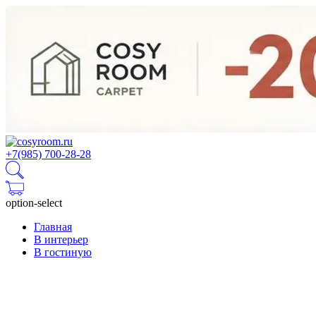
+7(985) 700-28-28
option-select
Главная
В интерьер
В гостиную