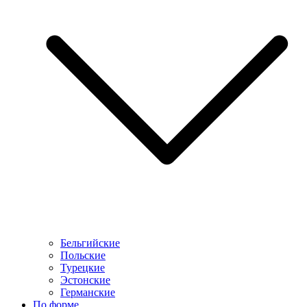
Бельгийские
Польские
Турецкие
Эстонские
Германские
По форме