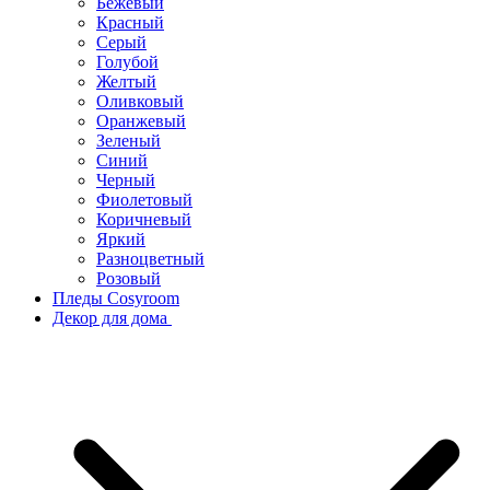
Бежевый
Красный
Серый
Голубой
Желтый
Оливковый
Оранжевый
Зеленый
Синий
Черный
Фиолетовый
Коричневый
Яркий
Разноцветный
Розовый
Пледы Cosyroom
Декор для дома