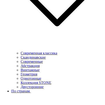
Современная классика
Скандинавские
Современные
Абстракция
Винтажные
Геометрия
Однотонные
Коллекция STONE
Двусторонние
По странам