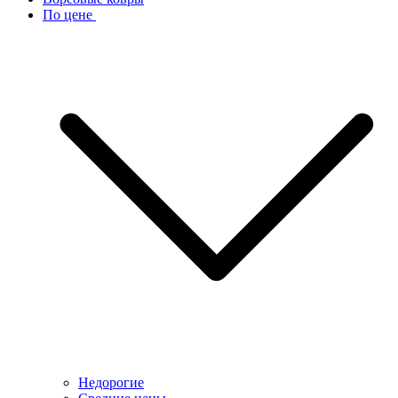
По цене
Недорогие