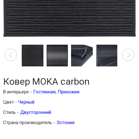
Ковер MOKA carbon
В интерьере -
Гостинная
,
Прихожия
Цвет -
Черный
Стиль -
Двусторонний
Страна производитель -
Эстония