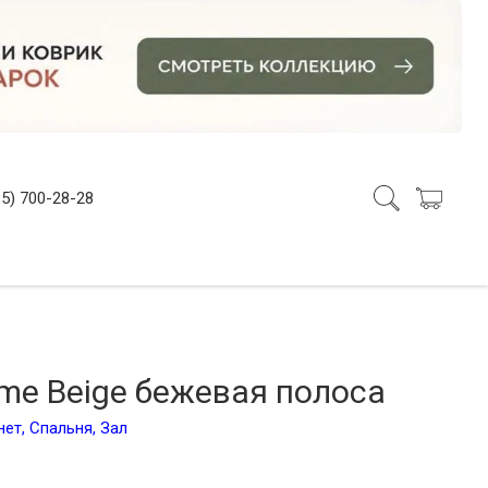
5) 700-28-28
ame Beige бежевая полоса
нет,
Спальня
,
Зал