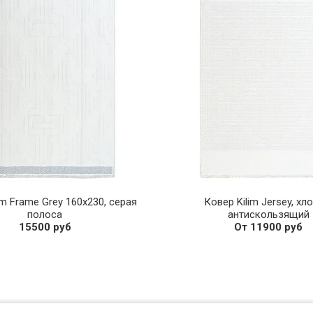
im Frame Grey 160х230, серая
Ковер Kilim Jersey, хл
полоса
антискользящий
15500 руб
От 11900 руб