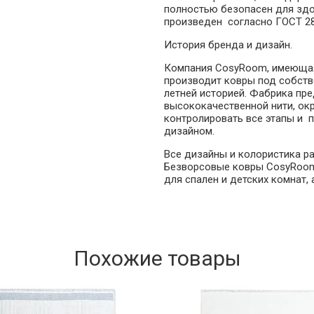
полностью безопасен для здор
произведен согласно ГОСТ 2
История бренда и дизайн.
Компания СosyRoom, имеющая
производит ковры под собств
летней историей. Фабрика пр
высококачественной нити, ок
контролировать все этапы и 
дизайном.
Все дизайны и колористика р
Безворсовые ковры СosyRoom 
для спален и детских комнат,
Похожие товары