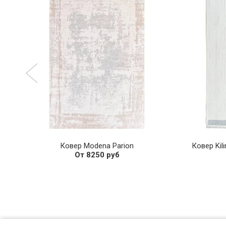
ный
Ковер Modena Parion
Ковер Kil
От 8250 руб