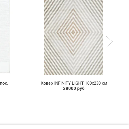
опок,
Ковер INFINITY LIGHT 160х230 см
28000 руб