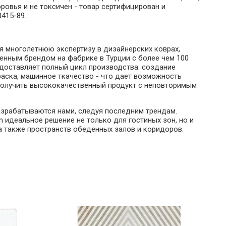
овья и не токсичен - товар сертифицирован и
8415-89.
 многолетнюю экспертизу в дизайнерских коврах,
енным брендом на фабрике в Турции с более чем 100
едоставляет полный цикл производства: создание
раска, машинное ткачество - что дает возможность
получить высококачественный продукт с неповторимым
азрабатываются нами, следуя последним трендам.
идеальное решение не только для гостиных зон, но и
 а также пространств обеденных залов и коридоров.