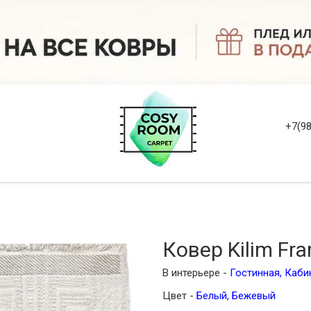
+7(98
Ковер Kilim Fr
В интерьере -
Гостинная
,
Каби
Цвет -
Белый
,
Бежевый