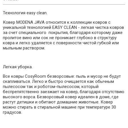
Технология
easy clean.
Ковер
MODENA JAVA
относится к коллекции ковров с
уникальной технологией EASY CLEAN - легкая чистка ковров
за счет специального покрытия, благодаря которому даже
пролитое вино или сок не проникает глубоко в структуру
ковра и легко удаляется с поверхности чистой губкой или
мыльным раствором.
Легкая уборка.
Все ковры CosyRoom безворсовые: пыль и мусор не будут
скапливаться. Легко и быстро очищается как обычным
пылесосом так и роботом-пылесосом, который
беспрепятственно заезжает на ковер, благодаря отсутствию
высокого ворса. Безворсовый ковер идеален в доме, где
растут детишки и обитают домашние животные. Ковер
можно стирать в стиральной машине при температуре 30
градусов.