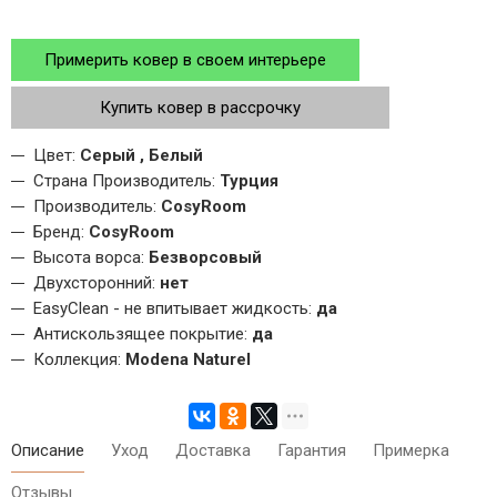
Примерить ковер в своем интерьере
Купить ковер в рассрочку
Цвет:
Серый , Белый
Страна Производитель:
Турция
Производитель:
CosyRoom
Бренд:
CosyRoom
Высота ворса:
Безворсовый
Двухсторонний:
нет
EasyClean - не впитывает жидкость:
да
Антискользящее покрытие:
да
Коллекция:
Modena Naturel
Описание
Уход
Доставка
Гарантия
Примерка
Отзывы