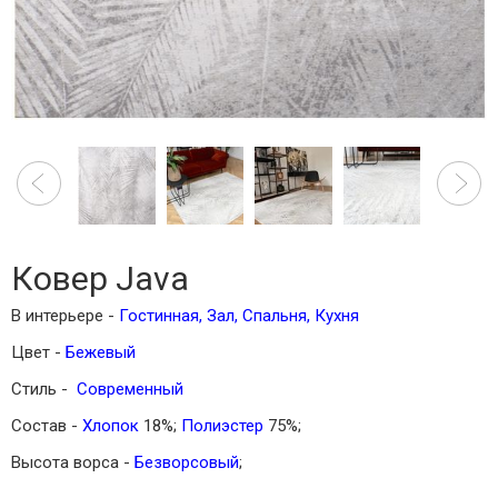
Ковер Java
В интерьере -
Гостинная
,
Зал
,
Спальня
,
Кухня
Цвет -
Бежевый
Стиль -
Современный
Состав -
Хлопок
18%;
Полиэстер
75%;
Высота ворса -
Безворсовый
;