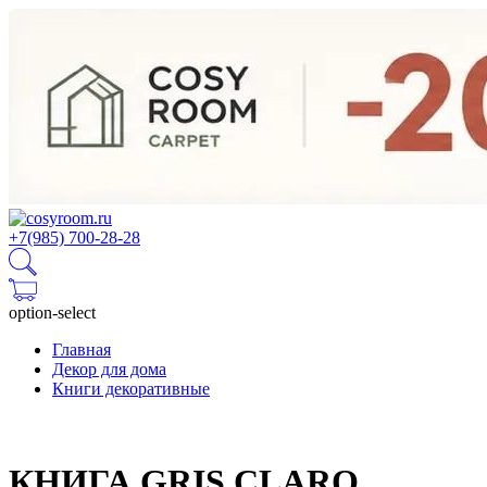
+7(985) 700-28-28
option-select
Главная
Декор для дома
Книги декоративные
КНИГА GRIS CLARO