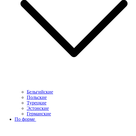
Бельгийские
Польские
Турецкие
Эстонские
Германские
По форме