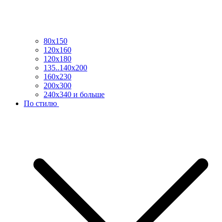
80х150
120х160
120х180
135..140х200
160х230
200х300
240х340 и больше
По стилю