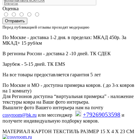
Оценка
Отправить
Перед публикацией отзывы проходят модерацию
По Москве - доставка 1-2 дня. в пределах: МКАД 450р. За
МКАД+ 15 руб/км
В регионы России - доставка 2 -10 дней. ТК СДЕК
Зарубеж - 5-15 дней. ТК EMS
На все товары предоставляется гарантия 5 лет
По Москве и МО - доступна примерка ковров. ( до 3-х ковров
на 1 комнату)
Для Регионов доступна “виртуальная примерка” - наложение
текстуры ковра на Ваше фото интерьера.
Вышлите фото Вашего интерьера нам на почту
+79269053598
cosyroom@bk.ru
или мессенджер
и
получите индивидуальную подборку ковров.
МАТЕРИАЛ КАРТОН ТЕКСТИЛЬ РАЗМЕР 15 Х 4 Х 23 СМ