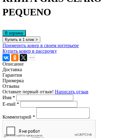
PEQUENO
В корзину
Купить в 1 клик >
Примерить ковер в своем интерьере
Купить ковер в рассрочку
Описание
Доставка
Гарантия
Примерка
Отзывы
Оставьте первый отзыв!
Написать отзыв
Имя
*
E-mail
*
Комментарий
*