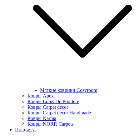
Мягкие коврики Cosyroom
Ковры Apex
Ковры Louis De Poortere
Ковры Carpet decor
Ковры Carpet decor Handmade
Ковры Narma
Ковры NORR Carpets
По цвету