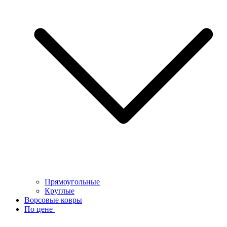
Прямоугольные
Круглые
Ворсовые ковры
По цене