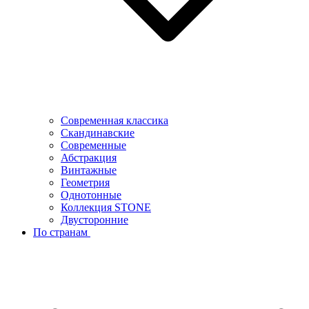
Современная классика
Скандинавские
Современные
Абстракция
Винтажные
Геометрия
Однотонные
Коллекция STONE
Двусторонние
По странам