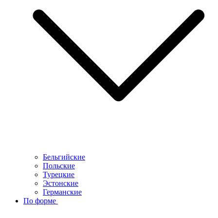
Бельгийские
Польские
Турецкие
Эстонские
Германские
По форме