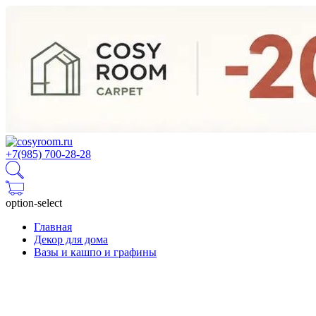
+7(985) 700-28-28
option-select
Главная
Декор для дома
Вазы и кашпо и графины