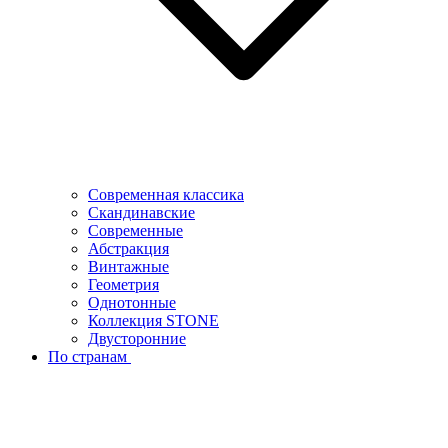
Современная классика
Скандинавские
Современные
Абстракция
Винтажные
Геометрия
Однотонные
Коллекция STONE
Двусторонние
По странам