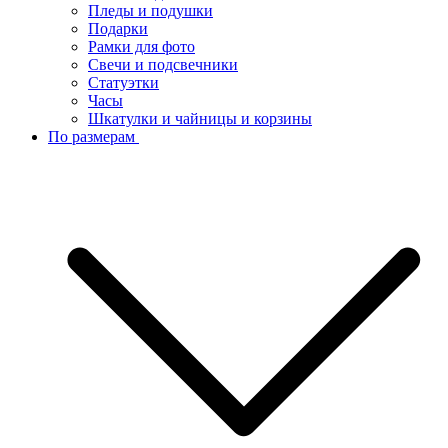
Пледы и подушки
Подарки
Рамки для фото
Свечи и подсвечники
Статуэтки
Часы
Шкатулки и чайницы и корзины
По размерам