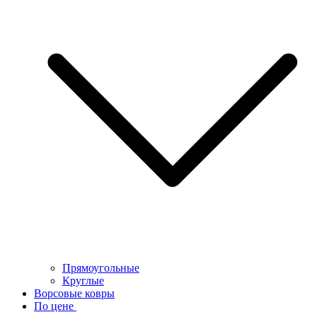
Прямоугольные
Круглые
Ворсовые ковры
По цене