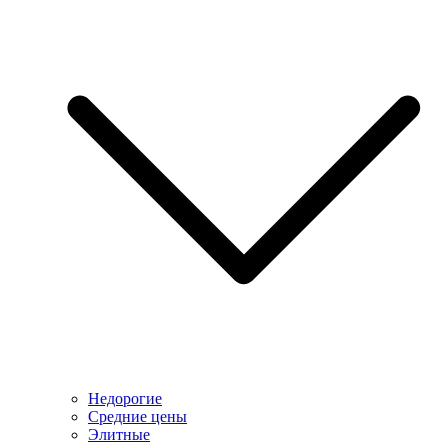
Недорогие
Средние цены
Элитные