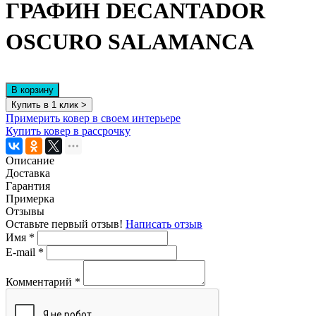
ГРАФИН DECANTADOR
OSCURO SALAMANCA
В корзину
Купить в 1 клик >
Примерить ковер в своем интерьере
Купить ковер в рассрочку
Описание
Доставка
Гарантия
Примерка
Отзывы
Оставьте первый отзыв!
Написать отзыв
Имя
*
E-mail
*
Комментарий
*