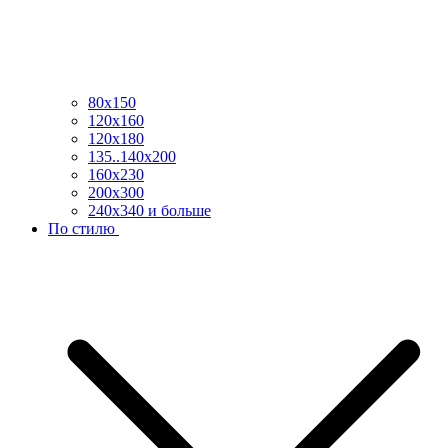
80х150
120х160
120х180
135..140х200
160х230
200х300
240х340 и больше
По стилю