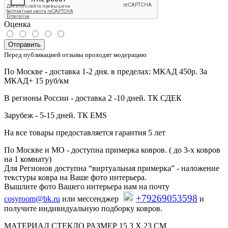
Оценка
Отправить
Перед публикацией отзывы проходят модерацию
По Москве - доставка 1-2 дня. в пределах: МКАД 450р. За
МКАД+ 15 руб/км
В регионы России - доставка 2 -10 дней. ТК СДЕК
Зарубеж - 5-15 дней. ТК EMS
На все товары предоставляется гарантия 5 лет
По Москве и МО - доступна примерка ковров. ( до 3-х ковров
на 1 комнату)
Для Регионов доступна “виртуальная примерка” - наложение
текстуры ковра на Ваше фото интерьера.
Вышлите фото Вашего интерьера нам на почту
+79269053598
cosyroom@bk.ru
или мессенджер
и
получите индивидуальную подборку ковров.
МАТЕРИАЛ СТЕКЛО РАЗМЕР 15 3 Х 23 СМ