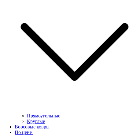
Прямоугольные
Круглые
Ворсовые ковры
По цене