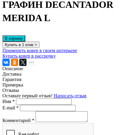
ГРАФИН DECANTADOR
MERIDA L
В корзину
Купить в 1 клик >
Примерить ковер в своем интерьере
Купить ковер в рассрочку
Описание
Доставка
Гарантия
Примерка
Отзывы
Оставьте первый отзыв!
Написать отзыв
Имя
*
E-mail
*
Комментарий
*