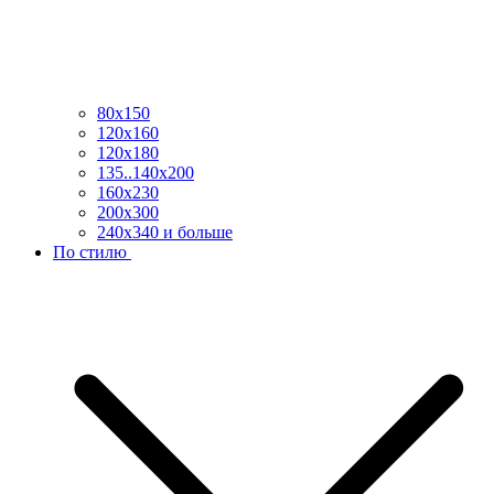
80х150
120х160
120х180
135..140х200
160х230
200х300
240х340 и больше
По стилю