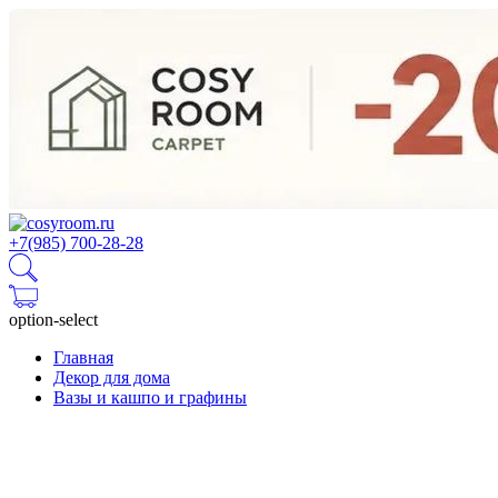
+7(985) 700-28-28
option-select
Главная
Декор для дома
Вазы и кашпо и графины