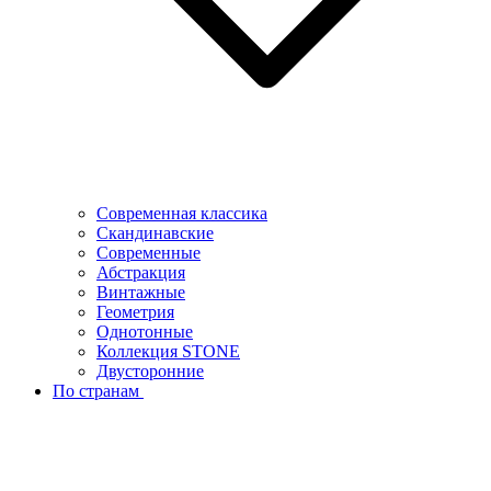
Современная классика
Скандинавские
Современные
Абстракция
Винтажные
Геометрия
Однотонные
Коллекция STONE
Двусторонние
По странам