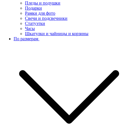
Пледы и подушки
Подарки
Рамки для фото
Свечи и подсвечники
Статуэтки
Часы
Шкатулки и чайницы и корзины
По размерам