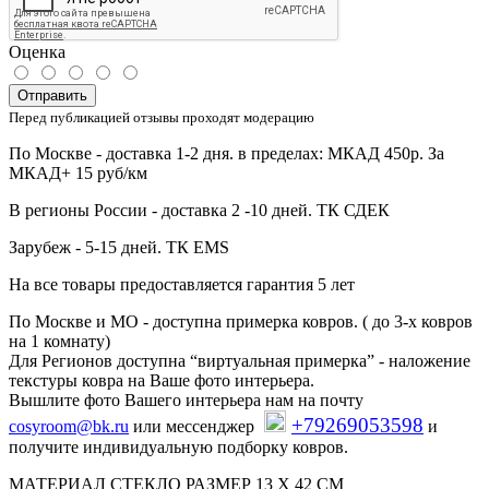
Оценка
Отправить
Перед публикацией отзывы проходят модерацию
По Москве - доставка 1-2 дня. в пределах: МКАД 450р. За
МКАД+ 15 руб/км
В регионы России - доставка 2 -10 дней. ТК СДЕК
Зарубеж - 5-15 дней. ТК EMS
На все товары предоставляется гарантия 5 лет
По Москве и МО - доступна примерка ковров. ( до 3-х ковров
на 1 комнату)
Для Регионов доступна “виртуальная примерка” - наложение
текстуры ковра на Ваше фото интерьера.
Вышлите фото Вашего интерьера нам на почту
+79269053598
cosyroom@bk.ru
или мессенджер
и
получите индивидуальную подборку ковров.
МАТЕРИАЛ СТЕКЛО РАЗМЕР 13 X 42 CM