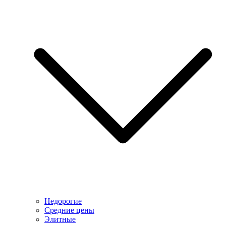
Недорогие
Средние цены
Элитные