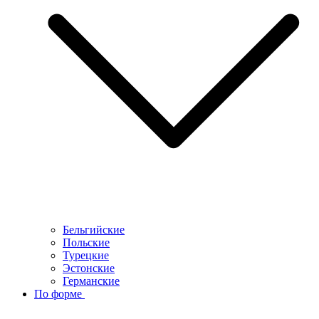
Бельгийские
Польские
Турецкие
Эстонские
Германские
По форме