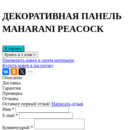
ДЕКОРАТИВНАЯ ПАНЕЛЬ
MAHARANI PEACOCK
В корзину
Купить в 1 клик >
Примерить ковер в своем интерьере
Купить ковер в рассрочку
Описание
Доставка
Гарантия
Примерка
Отзывы
Оставьте первый отзыв!
Написать отзыв
Имя
*
E-mail
*
Комментарий
*