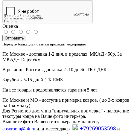
Оценка
Отправить
Перед публикацией отзывы проходят модерацию
По Москве - доставка 1-2 дня. в пределах: МКАД 450р. За
МКАД+ 15 руб/км
В регионы России - доставка 2 -10 дней. ТК СДЕК
Зарубеж - 5-15 дней. ТК EMS
На все товары предоставляется гарантия 5 лет
По Москве и МО - доступна примерка ковров. ( до 3-х ковров
на 1 комнату)
Для Регионов доступна “виртуальная примерка” - наложение
текстуры ковра на Ваше фото интерьера.
Вышлите фото Вашего интерьера нам на почту
+79269053598
cosyroom@bk.ru
или мессенджер
и