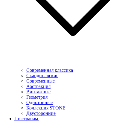
Современная классика
Скандинавские
Современные
Абстракция
Винтажные
Геометрия
Однотонные
Коллекция STONE
Двусторонние
По странам