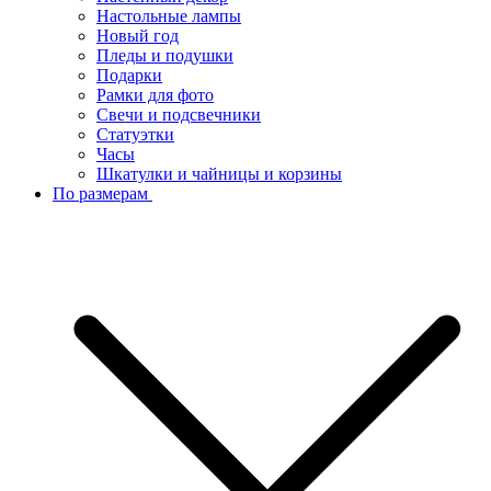
Настольные лампы
Новый год
Пледы и подушки
Подарки
Рамки для фото
Свечи и подсвечники
Статуэтки
Часы
Шкатулки и чайницы и корзины
По размерам