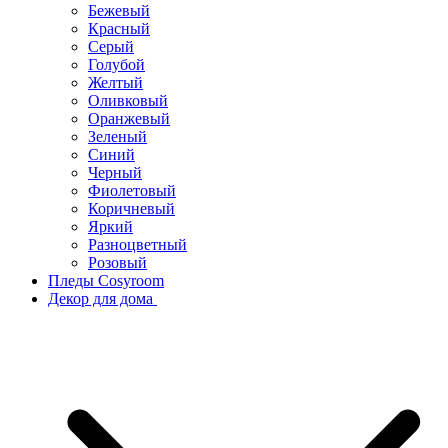
Бежевый
Красный
Серый
Голубой
Желтый
Оливковый
Оранжевый
Зеленый
Синий
Черный
Фиолетовый
Коричневый
Яркий
Разноцветный
Розовый
Пледы Cosyroom
Декор для дома