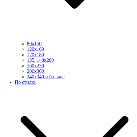
80х150
120х160
120х180
135..140х200
160х230
200х300
240х340 и больше
По стилю