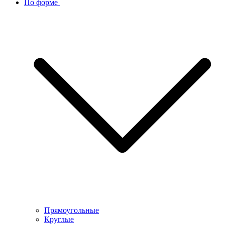
По форме
Прямоугольные
Круглые