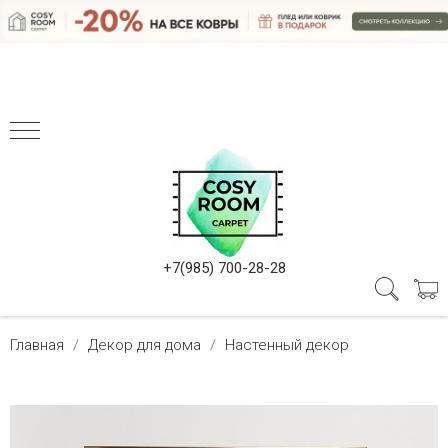
+7(985) 700-28-28
Главная
Декор для дома
Настенный декор