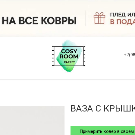
+7(98
ВАЗА С КРЫШК
Примерить ковер в своем